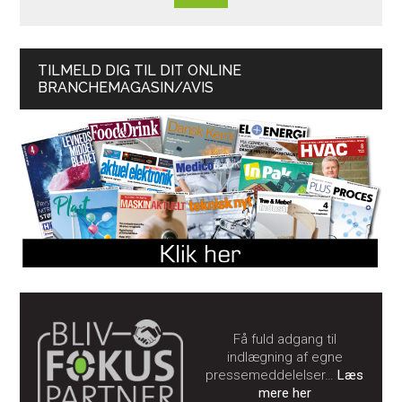
TILMELD DIG TIL DIT ONLINE
BRANCHEMAGASIN/AVIS
Få fuld adgang til
indlægning af egne
pressemeddelelser…
Læs
mere her