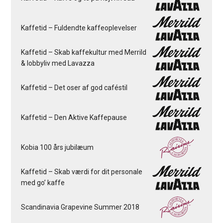
Kaffetid – Fuldendte kaffeoplevelser
Kaffetid – Skab kaffekultur med Merrild
& lobbyliv med Lavazza
Kaffetid – Det oser af god caféstil
Kaffetid – Den Aktive Kaffepause
Kobia 100 års jubilæum
Kaffetid – Skab værdi for dit personale
med go’ kaffe
Scandinavia Grapevine Summer 2018