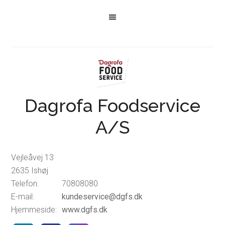
Dagrofa Foodservice
A/S
Vejleåvej 13
2635 Ishøj
Telefon:
70808080
E-mail:
kundeservice@dgfs.dk
Hjemmeside:
www.dgfs.dk