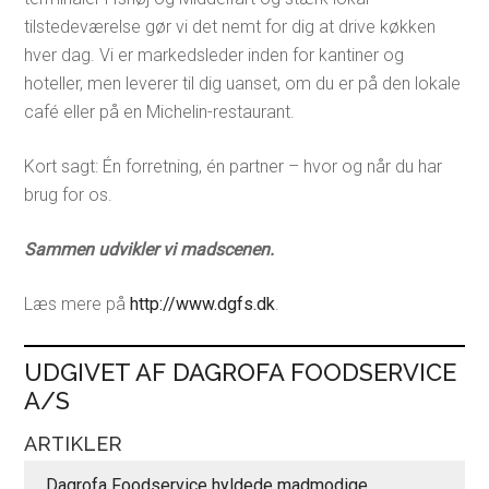
tilstedeværelse gør vi det nemt for dig at drive køkken
hver dag. Vi er markedsleder inden for kantiner og
hoteller, men leverer til dig uanset, om du er på den lokale
café eller på en Michelin-restaurant.
Kort sagt: Én forretning, én partner – hvor og når du har
brug for os.
Sammen udvikler vi madscenen.
Læs mere på
http://www.dgfs.dk
.
UDGIVET AF DAGROFA FOODSERVICE
A/S
ARTIKLER
Dagrofa Foodservice hyldede madmodige