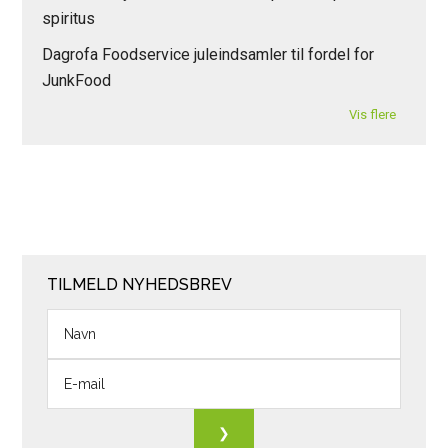
spiritus
Dagrofa Foodservice juleindsamler til fordel for
JunkFood
Vis flere
TILMELD NYHEDSBREV