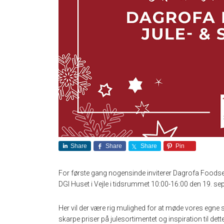
Share
Share
Share
Pin
For første gang nogensinde inviterer Dagrofa Foodser
DGI Huset i Vejle i tidsrummet 10:00-16:00 den 19. se
Her vil der være rig mulighed for at møde vores egne
skarpe priser på julesortimentet og inspiration til det