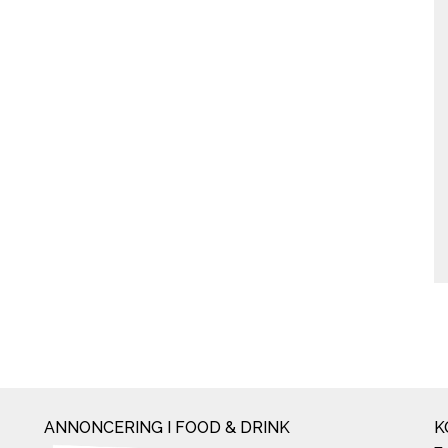
ANNONCERING I FOOD & DRINK
K