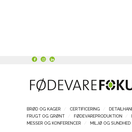
BRØD OG KAGER
CERTIFICERING
DETAILHAN
FRUGT OG GRØNT
FØDEVAREPRODUKTION
MESSER OG KONFERENCER
MILJØ OG SUNDHED