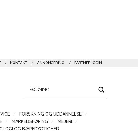
T
KONTAKT
ANNONCERING
PARTNERLOGIN
VICE
FORSKNING OG UDDANNELSE
Æ
MARKEDSFØRING
MEJERI
OLOGI OG BÆREDYGTIGHED