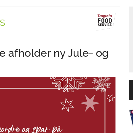
/S
e afholder ny Jule- og