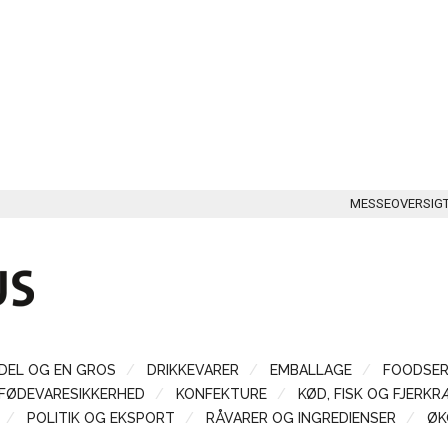
MESSEOVERSIG
DEL OG EN GROS
DRIKKEVARER
EMBALLAGE
FOODSER
FØDEVARESIKKERHED
KONFEKTURE
KØD, FISK OG FJERKR
POLITIK OG EKSPORT
RÅVARER OG INGREDIENSER
ØK