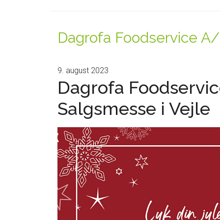
Dagrofa Foodservice A
9. august 2023
Dagrofa Foodservic
Salgsmesse i Vejle