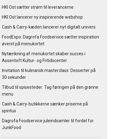
HKI Ost sætter strøm til leverancerne
HKI Ost lancerer ny inspirerende webshop
Cash & Carry-kæden lancerer nyt digitalt univers
FoodExpo: Dagrofa Foodservice sætter inspiration
øverst på menukortet
Nytænkning af menukortet skaber succes i
Assentoft Kultur- og Fritidscenter
Invitation til kulinarisk masterclass: Desserter på
30 sekunder
Tilbud til spisesteder: Tag føringen på den grønne
menu
Cash & Carry-butikkerne sænker priserne på
spiritus
Dagrofa Foodservice juleindsamler til fordel for
JunkFood