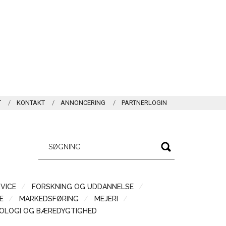
T
KONTAKT
ANNONCERING
PARTNERLOGIN
VICE
FORSKNING OG UDDANNELSE
Æ
MARKEDSFØRING
MEJERI
OLOGI OG BÆREDYGTIGHED