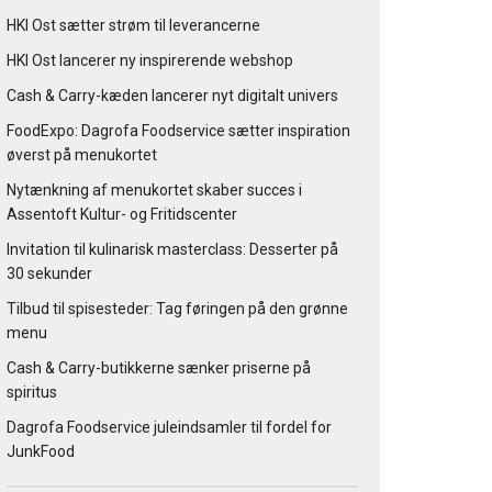
HKI Ost sætter strøm til leverancerne
HKI Ost lancerer ny inspirerende webshop
Cash & Carry-kæden lancerer nyt digitalt univers
FoodExpo: Dagrofa Foodservice sætter inspiration
øverst på menukortet
Nytænkning af menukortet skaber succes i
Assentoft Kultur- og Fritidscenter
Invitation til kulinarisk masterclass: Desserter på
30 sekunder
Tilbud til spisesteder: Tag føringen på den grønne
menu
Cash & Carry-butikkerne sænker priserne på
spiritus
Dagrofa Foodservice juleindsamler til fordel for
JunkFood