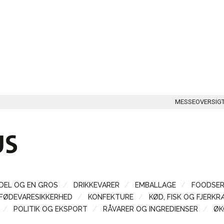
MESSEOVERSIG
DEL OG EN GROS
DRIKKEVARER
EMBALLAGE
FOODSER
FØDEVARESIKKERHED
KONFEKTURE
KØD, FISK OG FJERKR
POLITIK OG EKSPORT
RÅVARER OG INGREDIENSER
ØK