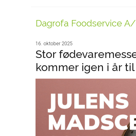
Dagrofa Foodservice A
16. oktober 2025
Stor fødevaremess
kommer igen i år ti