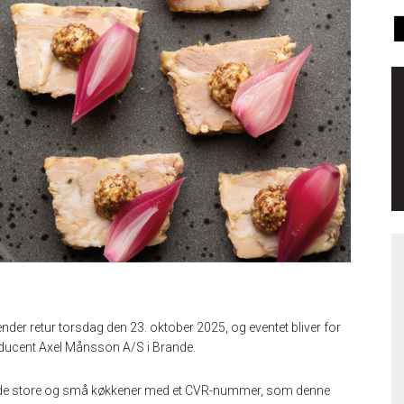
der retur torsdag den 23. oktober 2025, og eventet bliver for
ducent Axel Månsson A/S i Brande.
 både store og små køkkener med et CVR-nummer, som denne