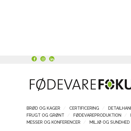
BRØD OG KAGER
CERTIFICERING
DETAILHAN
FRUGT OG GRØNT
FØDEVAREPRODUKTION
MESSER OG KONFERENCER
MILJØ OG SUNDHED