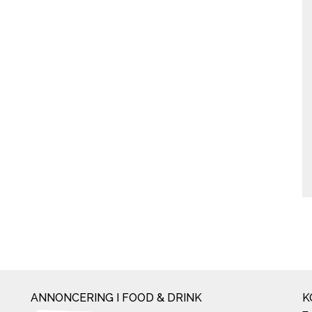
ANNONCERING I FOOD & DRINK
K