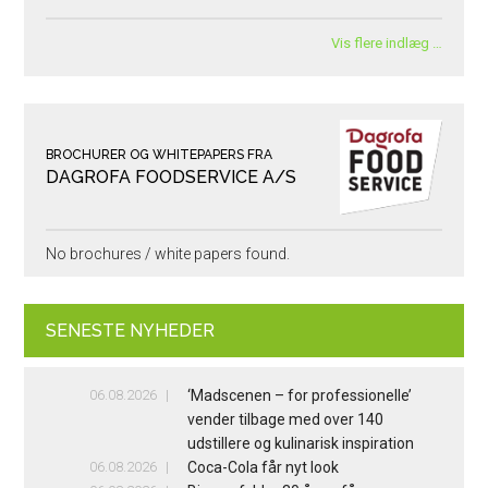
Vis flere indlæg …
BROCHURER OG WHITEPAPERS FRA
DAGROFA FOODSERVICE A/S
No brochures / white papers found.
SENESTE NYHEDER
06.08.2026
‘Madscenen – for professionelle’
vender tilbage med over 140
udstillere og kulinarisk inspiration
06.08.2026
Coca-Cola får nyt look