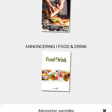
ANNONCERING I FOOD & DRINK
KONTAKT
Administrer samtykke