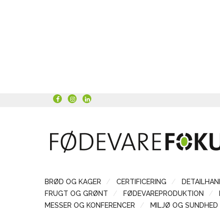
BRØD OG KAGER
CERTIFICERING
DETAILHAN
FRUGT OG GRØNT
FØDEVAREPRODUKTION
MESSER OG KONFERENCER
MILJØ OG SUNDHED