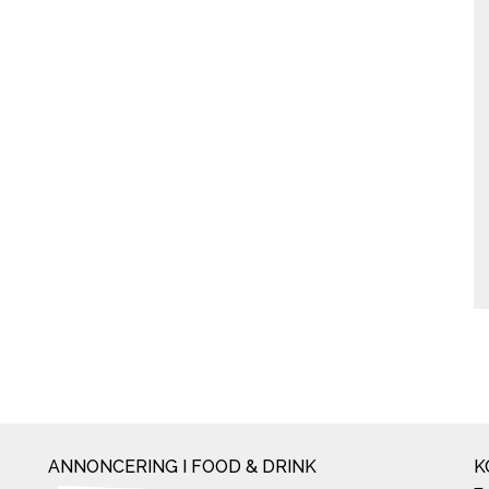
ANNONCERING I FOOD & DRINK
K