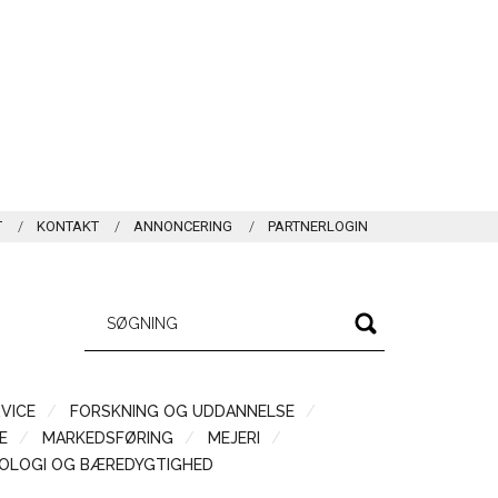
T
KONTAKT
ANNONCERING
PARTNERLOGIN
VICE
FORSKNING OG UDDANNELSE
Æ
MARKEDSFØRING
MEJERI
OLOGI OG BÆREDYGTIGHED