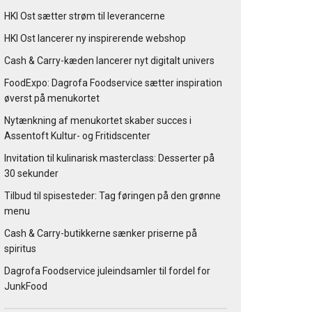
HKI Ost sætter strøm til leverancerne
HKI Ost lancerer ny inspirerende webshop
Cash & Carry-kæden lancerer nyt digitalt univers
FoodExpo: Dagrofa Foodservice sætter inspiration
øverst på menukortet
Nytænkning af menukortet skaber succes i
Assentoft Kultur- og Fritidscenter
Invitation til kulinarisk masterclass: Desserter på
30 sekunder
Tilbud til spisesteder: Tag føringen på den grønne
menu
Cash & Carry-butikkerne sænker priserne på
spiritus
Dagrofa Foodservice juleindsamler til fordel for
JunkFood