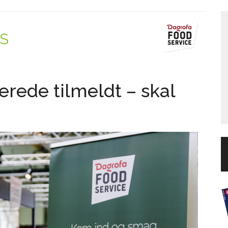
/S
erede tilmeldt – skal