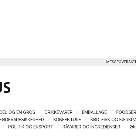
MESSEOVERSIG
DEL OG EN GROS
DRIKKEVARER
EMBALLAGE
FOODSER
FØDEVARESIKKERHED
KONFEKTURE
KØD, FISK OG FJERKR
POLITIK OG EKSPORT
RÅVARER OG INGREDIENSER
ØK