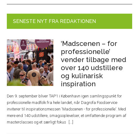
SENESTE NYT FRA REDAKTIONEN
‘Madscenen – for
professionelle’
vender tilbage med
over 140 udstillere
og kulinarisk
inspiration
Den 9. september bliver TAP1 i København igen samlingspunkt for
professionelle madfolk fra hele landet, når Dagrofa Foodservice
inviterer til inspirationsmessen 'Madscenen - for professionelle'. Med
mere end 140 udstillere, smagsoplevelser, et omfattende program af
masterclasses og et særligt fokus