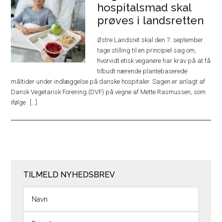
hospitalsmad skal
prøves i landsretten
Østre Landsret skal den 7. september
tage stilling til en principiel sag om,
hvorvidt etisk veganere har krav på at få
tilbudt nærende plantebaserede
måltider under indlæggelse på danske hospitaler. Sagen er anlagt af
Dansk Vegetarisk Forening (DVF) på vegne af Mette Rasmussen, som
ifølge
TILMELD NYHEDSBREV