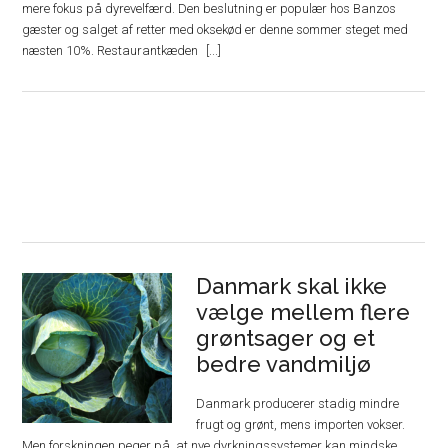
mere fokus på dyrevelfærd. Den beslutning er populær hos Banzos
gæster og salget af retter med oksekød er denne sommer steget med
næsten 10%. Restaurantkæden
Danmark skal ikke
vælge mellem flere
grøntsager og et
bedre vandmiljø
Danmark producerer stadig mindre
frugt og grønt, mens importen vokser.
Men forskningen peger på, at nye dyrkningssystemer kan mindske