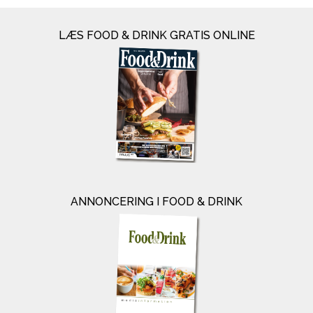
LÆS FOOD & DRINK GRATIS ONLINE
ANNONCERING I FOOD & DRINK