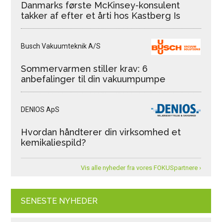
Danmarks første McKinsey-konsulent
takker af efter et årti hos Kastberg Is
Busch Vakuumteknik A/S
Sommervarmen stiller krav: 6
anbefalinger til din vakuumpumpe
DENIOS ApS
Hvordan håndterer din virksomhed et
kemikaliespild?
Vis alle nyheder fra vores FOKUSpartnere ›
SENESTE NYHEDER