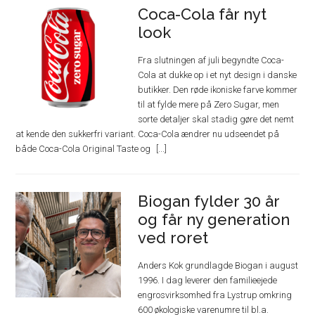
Coca-Cola får nyt
look
Fra slutningen af juli begyndte Coca-
Cola at dukke op i et nyt design i danske
butikker. Den røde ikoniske farve kommer
til at fylde mere på Zero Sugar, men
sorte detaljer skal stadig gøre det nemt
at kende den sukkerfri variant. Coca-Cola ændrer nu udseendet på
både Coca-Cola Original Taste og
Biogan fylder 30 år
og får ny generation
ved roret
Anders Kok grundlagde Biogan i august
1996. I dag leverer den familieejede
engrosvirksomhed fra Lystrup omkring
600 økologiske varenumre til bl.a.