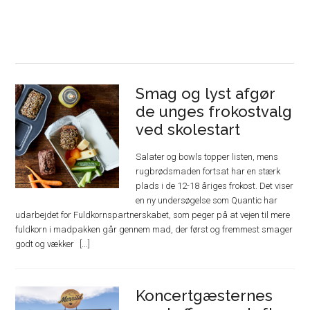
Smag og lyst afgør
de unges frokostvalg
ved skolestart
Salater og bowls topper listen, mens
rugbrødsmaden fortsat har en stærk
plads i de 12-18 åriges frokost. Det viser
en ny undersøgelse som Quantic har
udarbejdet for Fuldkornspartnerskabet, som peger på at vejen til mere
fuldkorn i madpakken går gennem mad, der først og fremmest smager
godt og vækker
Koncertgæsternes