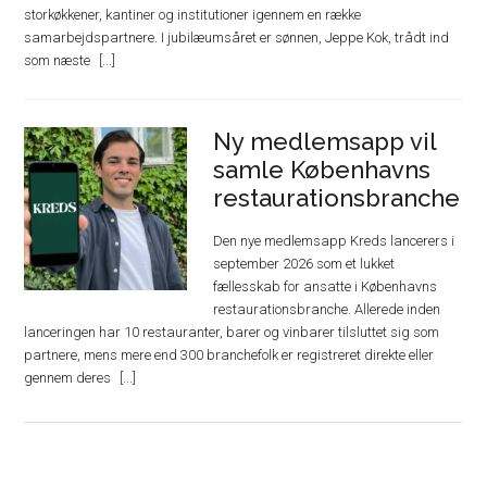
storkøkkener, kantiner og institutioner igennem en række
samarbejdspartnere. I jubilæumsåret er sønnen, Jeppe Kok, trådt ind
som næste
Ny medlemsapp vil
samle Københavns
restaurationsbranche
Den nye medlemsapp Kreds lancerers i
september 2026 som et lukket
fællesskab for ansatte i Københavns
restaurationsbranche. Allerede inden
lanceringen har 10 restauranter, barer og vinbarer tilsluttet sig som
partnere, mens mere end 300 branchefolk er registreret direkte eller
gennem deres