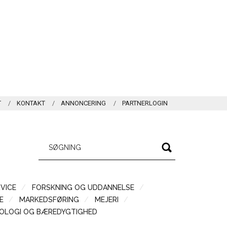
T
KONTAKT
ANNONCERING
PARTNERLOGIN
VICE
FORSKNING OG UDDANNELSE
Æ
MARKEDSFØRING
MEJERI
OLOGI OG BÆREDYGTIGHED