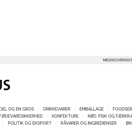
MESSEOVERSIG
DEL OG EN GROS
DRIKKEVARER
EMBALLAGE
FOODSER
FØDEVARESIKKERHED
KONFEKTURE
KØD, FISK OG FJERKR
POLITIK OG EKSPORT
RÅVARER OG INGREDIENSER
ØK