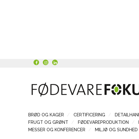
BRØD OG KAGER
CERTIFICERING
DETAILHAN
FRUGT OG GRØNT
FØDEVAREPRODUKTION
MESSER OG KONFERENCER
MILJØ OG SUNDHED