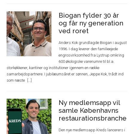
Biogan fylder 30 år
og får ny generation
ved roret
Anders Kok grundlagde Biogan i august
1996. I dag leverer den familieejede
engrosvirksomhed fra Lystrup omkring
600 økologiske varenumre til bl.a.
storkøkkener, kantiner og institutioner igennem en række
samarbejdspartnere. I jubilæumsåret er sønnen, Jeppe Kok, trådt ind
som næste
Ny medlemsapp vil
samle Københavns
restaurationsbranche
Den nye medlemsapp Kreds lancerers i