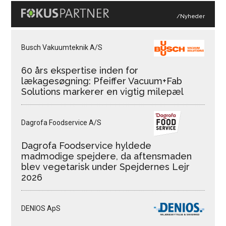
/Nyheder
Busch Vakuumteknik A/S
60 års ekspertise inden for
lækagesøgning: Pfeiffer Vacuum+Fab
Solutions markerer en vigtig milepæl
Dagrofa Foodservice A/S
Dagrofa Foodservice hyldede
madmodige spejdere, da aftensmaden
blev vegetarisk under Spejdernes Lejr
2026
DENIOS ApS