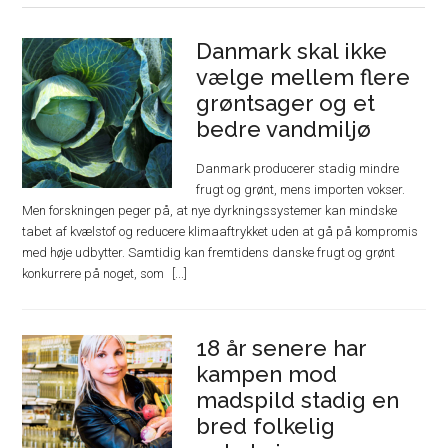
Danmark skal ikke
vælge mellem flere
grøntsager og et
bedre vandmiljø
Danmark producerer stadig mindre
frugt og grønt, mens importen vokser.
Men forskningen peger på, at nye dyrkningssystemer kan mindske
tabet af kvælstof og reducere klimaaftrykket uden at gå på kompromis
med høje udbytter. Samtidig kan fremtidens danske frugt og grønt
konkurrere på noget, som
18 år senere har
kampen mod
madspild stadig en
bred folkelig