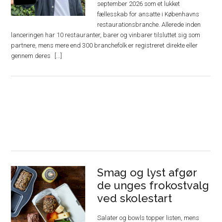
september 2026 som et lukket
fællesskab for ansatte i Københavns
restaurationsbranche. Allerede inden
lanceringen har 10 restauranter, barer og vinbarer tilsluttet sig som
partnere, mens mere end 300 branchefolk er registreret direkte eller
gennem deres
Smag og lyst afgør
de unges frokostvalg
ved skolestart
Salater og bowls topper listen, mens