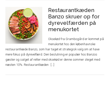
Restaurantkæden
Banzo skruer op for
dyrevelfærden på
menukortet
Oksekød fra Grambogård er kommet på
menukortet hos den københavnske
restaurantkæde Banzo, som har taget et strategisk valg om at have
mere fokus på dyrevelfærd. Den beslutning er populær hos Banzos
gæster og salget af retter med oksekød er denne sommer steget med
næsten 10%. Restaurantkæden