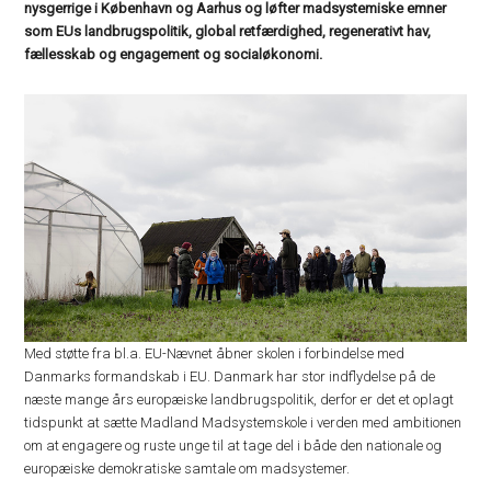
nysgerrige i København og Aarhus og løfter madsystemiske emner
som EUs landbrugspolitik, global retfærdighed, regenerativt hav,
fællesskab og engagement og socialøkonomi.
Med støtte fra bl.a. EU-Nævnet åbner skolen i forbindelse med
Danmarks formandskab i EU. Danmark har stor indflydelse på de
næste mange års europæiske landbrugspolitik, derfor er det et oplagt
tidspunkt at sætte Madland Madsystemskole i verden med ambitionen
om at engagere og ruste unge til at tage del i både den nationale og
europæiske demokratiske samtale om madsystemer.