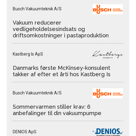
Busch Vakuumteknik A/S
Vakuum reducerer
vedligeholdelsesindsats og
driftsomkostninger i pastaproduktion
Kastberg Is ApS
Danmarks første McKinsey-konsulent
takker af efter et årti hos Kastberg Is
Busch Vakuumteknik A/S
Sommervarmen stiller krav: 6
anbefalinger til din vakuumpumpe
DENIOS ApS