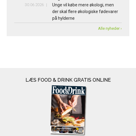
30.06.2026
Unge vil købe mere økologi, men
der skal flere økologiske fødevarer
på hylderne
Alle nyheder ›
LÆS FOOD & DRINK GRATIS ONLINE