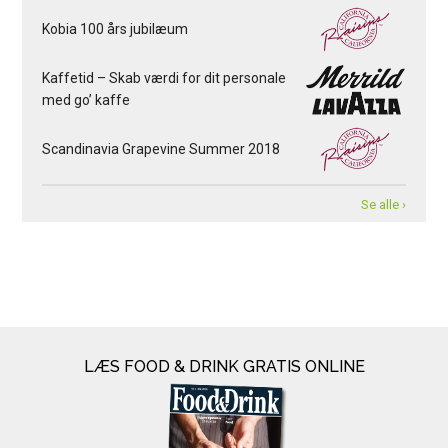
Kobia 100 års jubilæum
Kaffetid – Skab værdi for dit personale
med go’ kaffe
Scandinavia Grapevine Summer 2018
Se alle ›
LÆS FOOD & DRINK GRATIS ONLINE