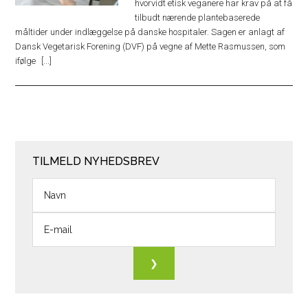
hvorvidt etisk veganere har krav på at få
tilbudt nærende plantebaserede
måltider under indlæggelse på danske hospitaler. Sagen er anlagt af
Dansk Vegetarisk Forening (DVF) på vegne af Mette Rasmussen, som
ifølge
TILMELD NYHEDSBREV