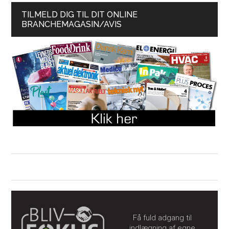
TILMELD DIG TIL DIT ONLINE
BRANCHEMAGASIN/AVIS
Få fuld adgang til
indlægning af egne