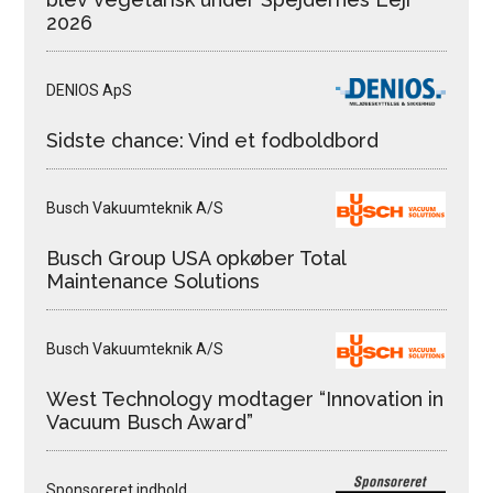
2026
DENIOS ApS
Sidste chance: Vind et fodboldbord
Busch Vakuumteknik A/S
Busch Group USA opkøber Total
Maintenance Solutions
Busch Vakuumteknik A/S
West Technology modtager “Innovation in
Vacuum Busch Award”
Sponsoreret indhold