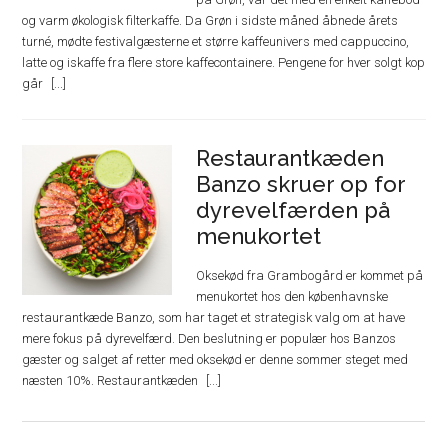
og varm økologisk filterkaffe. Da Grøn i sidste måned åbnede årets
turné, mødte festivalgæsterne et større kaffeunivers med cappuccino,
latte og iskaffe fra flere store kaffecontainere. Pengene for hver solgt kop
går
Restaurantkæden
Banzo skruer op for
dyrevelfærden på
menukortet
Oksekød fra Grambogård er kommet på
menukortet hos den københavnske
restaurantkæde Banzo, som har taget et strategisk valg om at have
mere fokus på dyrevelfærd. Den beslutning er populær hos Banzos
gæster og salget af retter med oksekød er denne sommer steget med
næsten 10%. Restaurantkæden