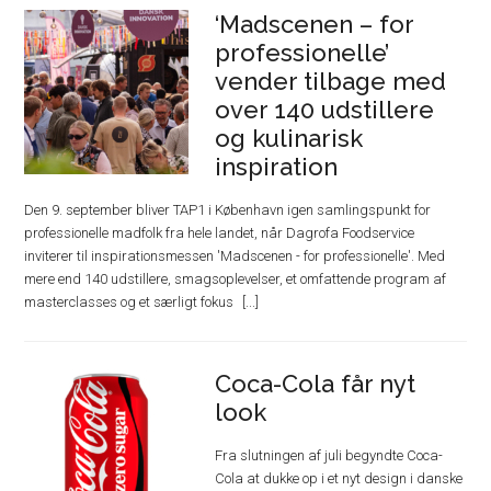
‘Madscenen – for
professionelle’
vender tilbage med
over 140 udstillere
og kulinarisk
inspiration
Den 9. september bliver TAP1 i København igen samlingspunkt for
professionelle madfolk fra hele landet, når Dagrofa Foodservice
inviterer til inspirationsmessen 'Madscenen - for professionelle'. Med
mere end 140 udstillere, smagsoplevelser, et omfattende program af
masterclasses og et særligt fokus
Coca-Cola får nyt
look
Fra slutningen af juli begyndte Coca-
Cola at dukke op i et nyt design i danske