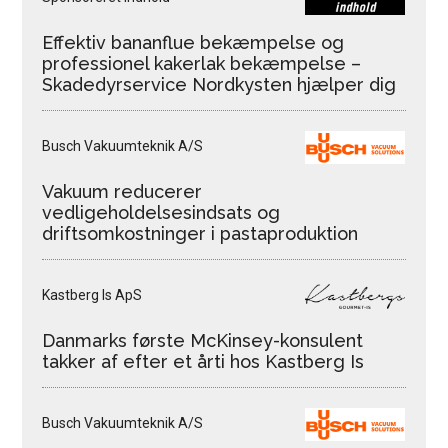
Effektiv bananflue bekæmpelse og
professionel kakerlak bekæmpelse –
Skadedyrservice Nordkysten hjælper dig
Busch Vakuumteknik A/S
Vakuum reducerer
vedligeholdelsesindsats og
driftsomkostninger i pastaproduktion
Kastberg Is ApS
Danmarks første McKinsey-konsulent
takker af efter et årti hos Kastberg Is
Busch Vakuumteknik A/S