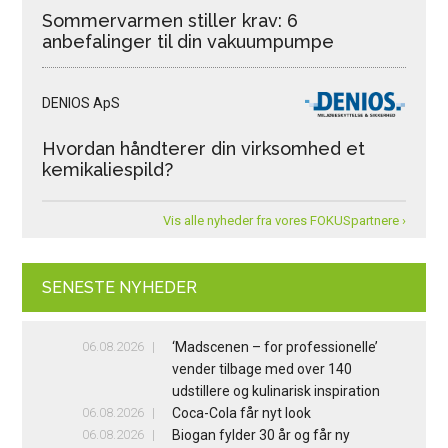
Sommervarmen stiller krav: 6
anbefalinger til din vakuumpumpe
DENIOS ApS
Hvordan håndterer din virksomhed et
kemikaliespild?
Vis alle nyheder fra vores FOKUSpartnere ›
SENESTE NYHEDER
06.08.2026
‘Madscenen – for professionelle’
vender tilbage med over 140
udstillere og kulinarisk inspiration
06.08.2026
Coca-Cola får nyt look
06.08.2026
Biogan fylder 30 år og får ny