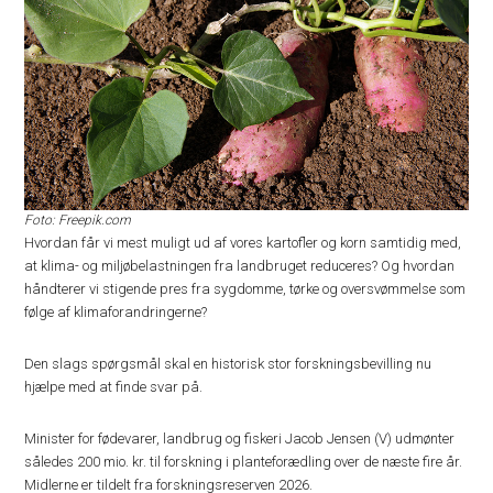
Foto: Freepik.com
Hvordan får vi mest muligt ud af vores kartofler og korn samtidig med,
at klima- og miljøbelastningen fra landbruget reduceres? Og hvordan
håndterer vi stigende pres fra sygdomme, tørke og oversvømmelse som
følge af klimaforandringerne?
Den slags spørgsmål skal en historisk stor forskningsbevilling nu
hjælpe med at finde svar på.
Minister for fødevarer, landbrug og fiskeri Jacob Jensen (V) udmønter
således 200 mio. kr. til forskning i planteforædling over de næste fire år.
Midlerne er tildelt fra forskningsreserven 2026.