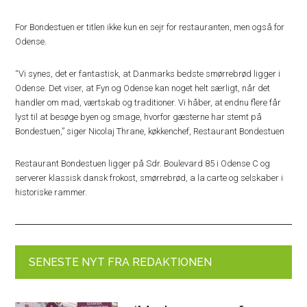
For Bondestuen er titlen ikke kun en sejr for restauranten, men også for
Odense.
“Vi synes, det er fantastisk, at Danmarks bedste smørrebrød ligger i
Odense. Det viser, at Fyn og Odense kan noget helt særligt, når det
handler om mad, værtskab og traditioner. Vi håber, at endnu flere får
lyst til at besøge byen og smage, hvorfor gæsterne har stemt på
Bondestuen,” siger Nicolaj Thrane, køkkenchef, Restaurant Bondestuen
Restaurant Bondestuen ligger på Sdr. Boulevard 85 i Odense C og
serverer klassisk dansk frokost, smørrebrød, a la carte og selskaber i
historiske rammer.
SENESTE NYT FRA REDAKTIONEN