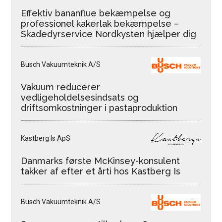
Effektiv bananflue bekæmpelse og
professionel kakerlak bekæmpelse –
Skadedyrservice Nordkysten hjælper dig
Busch Vakuumteknik A/S
Vakuum reducerer
vedligeholdelsesindsats og
driftsomkostninger i pastaproduktion
Kastberg Is ApS
Danmarks første McKinsey-konsulent
takker af efter et årti hos Kastberg Is
Busch Vakuumteknik A/S