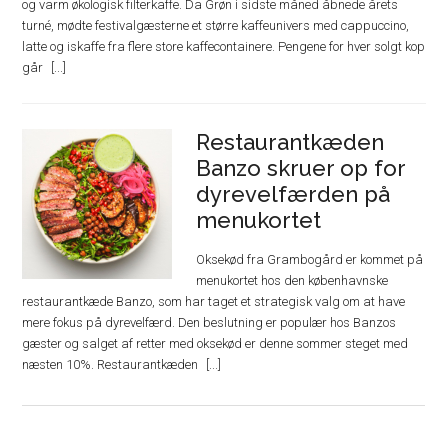
og varm økologisk filterkaffe. Da Grøn i sidste måned åbnede årets
turné, mødte festivalgæsterne et større kaffeunivers med cappuccino,
latte og iskaffe fra flere store kaffecontainere. Pengene for hver solgt kop
går
Restaurantkæden
Banzo skruer op for
dyrevelfærden på
menukortet
Oksekød fra Grambogård er kommet på
menukortet hos den københavnske
restaurantkæde Banzo, som har taget et strategisk valg om at have
mere fokus på dyrevelfærd. Den beslutning er populær hos Banzos
gæster og salget af retter med oksekød er denne sommer steget med
næsten 10%. Restaurantkæden