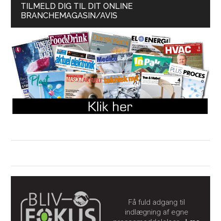
TILMELD DIG TIL DIT ONLINE
BRANCHEMAGASIN/AVIS
Få fuld adgang til
indlægning af egne