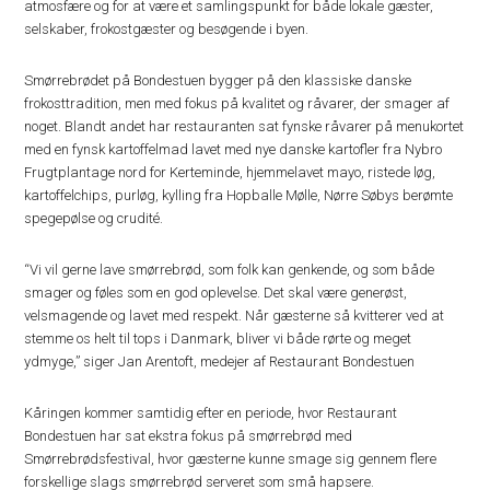
atmosfære og for at være et samlingspunkt for både lokale gæster,
selskaber, frokostgæster og besøgende i byen.
Smørrebrødet på Bondestuen bygger på den klassiske danske
frokosttradition, men med fokus på kvalitet og råvarer, der smager af
noget. Blandt andet har restauranten sat fynske råvarer på menukortet
med en fynsk kartoffelmad lavet med nye danske kartofler fra Nybro
Frugtplantage nord for Kerteminde, hjemmelavet mayo, ristede løg,
kartoffelchips, purløg, kylling fra Hopballe Mølle, Nørre Søbys berømte
spegepølse og crudité.
“Vi vil gerne lave smørrebrød, som folk kan genkende, og som både
smager og føles som en god oplevelse. Det skal være generøst,
velsmagende og lavet med respekt. Når gæsterne så kvitterer ved at
stemme os helt til tops i Danmark, bliver vi både rørte og meget
ydmyge,” siger Jan Arentoft, medejer af Restaurant Bondestuen
Kåringen kommer samtidig efter en periode, hvor Restaurant
Bondestuen har sat ekstra fokus på smørrebrød med
Smørrebrødsfestival, hvor gæsterne kunne smage sig gennem flere
forskellige slags smørrebrød serveret som små hapsere.