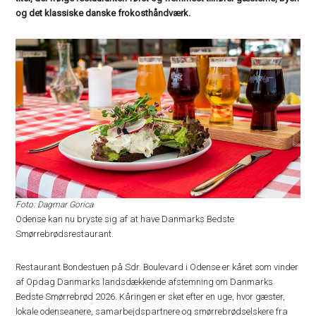
og det klassiske danske frokosthåndværk.
Foto: Dagmar Gorica
Odense kan nu bryste sig af at have Danmarks Bedste
Smørrebrødsrestaurant.
Restaurant Bondestuen på Sdr. Boulevard i Odense er kåret som vinder
af Opdag Danmarks landsdækkende afstemning om Danmarks
Bedste Smørrebrød 2026. Kåringen er sket efter en uge, hvor gæster,
lokale odenseanere, samarbejdspartnere og smørrebrødselskere fra