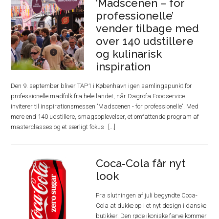
‘Madscenen – for
professionelle’
vender tilbage med
over 140 udstillere
og kulinarisk
inspiration
Den 9. september bliver TAP1 i København igen samlingspunkt for
professionelle madfolk fra hele landet, når Dagrofa Foodservice
inviterer til inspirationsmessen 'Madscenen - for professionelle'. Med
mere end 140 udstillere, smagsoplevelser, et omfattende program af
masterclasses og et særligt fokus
Coca-Cola får nyt
look
Fra slutningen af juli begyndte Coca-
Cola at dukke op i et nyt design i danske
butikker. Den røde ikoniske farve kommer