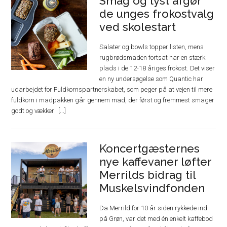
Smag og lyst afgør
de unges frokostvalg
ved skolestart
Salater og bowls topper listen, mens
rugbrødsmaden fortsat har en stærk
plads i de 12-18 åriges frokost. Det viser
en ny undersøgelse som Quantic har
udarbejdet for Fuldkornspartnerskabet, som peger på at vejen til mere
fuldkorn i madpakken går gennem mad, der først og fremmest smager
godt og vækker
Koncertgæsternes
nye kaffevaner løfter
Merrilds bidrag til
Muskelsvindfonden
Da Merrild for 10 år siden rykkede ind
på Grøn, var det med én enkelt kaffebod