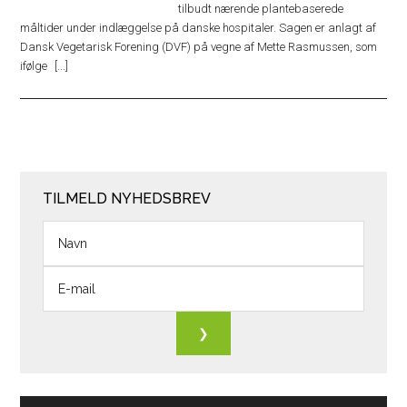
tilbudt nærende plantebaserede
måltider under indlæggelse på danske hospitaler. Sagen er anlagt af
Dansk Vegetarisk Forening (DVF) på vegne af Mette Rasmussen, som
ifølge
TILMELD NYHEDSBREV