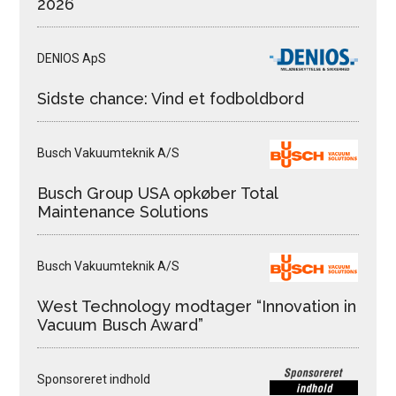
2026
DENIOS ApS
Sidste chance: Vind et fodboldbord
Busch Vakuumteknik A/S
Busch Group USA opkøber Total
Maintenance Solutions
Busch Vakuumteknik A/S
West Technology modtager “Innovation in
Vacuum Busch Award”
Sponsoreret indhold