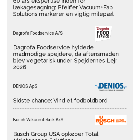
60 års ekspertise inden for
lækagesøgning: Pfeiffer Vacuum+Fab
Solutions markerer en vigtig milepæl
Dagrofa Foodservice A/S
Dagrofa Foodservice hyldede
madmodige spejdere, da aftensmaden
blev vegetarisk under Spejdernes Lejr
2026
DENIOS ApS
Sidste chance: Vind et fodboldbord
Busch Vakuumteknik A/S
Busch Group USA opkøber Total