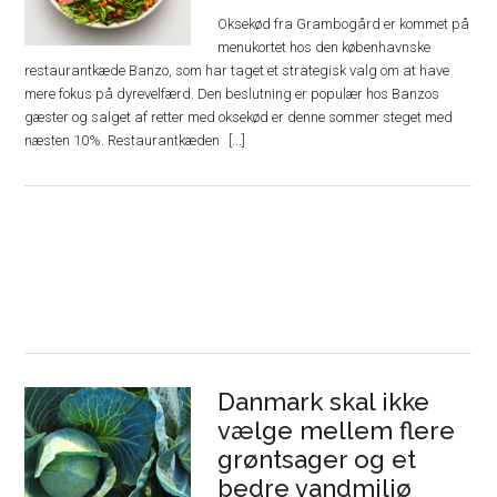
Oksekød fra Grambogård er kommet på
menukortet hos den københavnske
restaurantkæde Banzo, som har taget et strategisk valg om at have
mere fokus på dyrevelfærd. Den beslutning er populær hos Banzos
gæster og salget af retter med oksekød er denne sommer steget med
næsten 10%. Restaurantkæden
Danmark skal ikke
vælge mellem flere
grøntsager og et
bedre vandmiljø