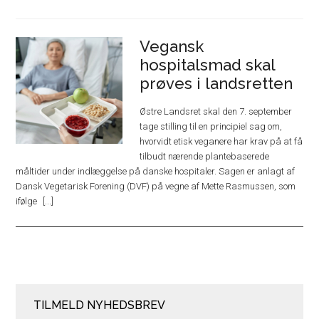
Vegansk
hospitalsmad skal
prøves i landsretten
Østre Landsret skal den 7. september
tage stilling til en principiel sag om,
hvorvidt etisk veganere har krav på at få
tilbudt nærende plantebaserede
måltider under indlæggelse på danske hospitaler. Sagen er anlagt af
Dansk Vegetarisk Forening (DVF) på vegne af Mette Rasmussen, som
ifølge
TILMELD NYHEDSBREV