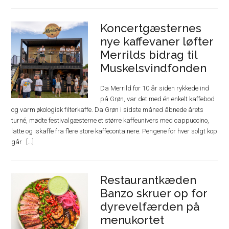
Koncertgæsternes
nye kaffevaner løfter
Merrilds bidrag til
Muskelsvindfonden
Da Merrild for 10 år siden rykkede ind
på Grøn, var det med én enkelt kaffebod
og varm økologisk filterkaffe. Da Grøn i sidste måned åbnede årets
turné, mødte festivalgæsterne et større kaffeunivers med cappuccino,
latte og iskaffe fra flere store kaffecontainere. Pengene for hver solgt kop
går
Restaurantkæden
Banzo skruer op for
dyrevelfærden på
menukortet