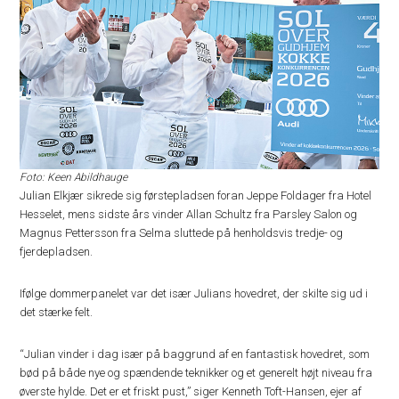
Foto: Keen Abildhauge
Julian Elkjær sikrede sig førstepladsen foran Jeppe Foldager fra Hotel
Hesselet, mens sidste års vinder Allan Schultz fra Parsley Salon og
Magnus Pettersson fra Selma sluttede på henholdsvis tredje- og
fjerdepladsen.
Ifølge dommerpanelet var det især Julians hovedret, der skilte sig ud i
det stærke felt.
“Julian vinder i dag især på baggrund af en fantastisk hovedret, som
bød på både nye og spændende teknikker og et generelt højt niveau fra
øverste hylde. Det er et friskt pust,” siger Kenneth Toft-Hansen, ejer af