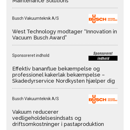
Maintenance Solutions
Busch Vakuumteknik A/S
West Technology modtager “Innovation in
Vacuum Busch Award”
Sponsoreret indhold
Effektiv bananflue bekæmpelse og
professionel kakerlak bekæmpelse –
Skadedyrservice Nordkysten hjælper dig
Busch Vakuumteknik A/S
Vakuum reducerer
vedligeholdelsesindsats og
driftsomkostninger i pastaproduktion