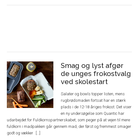
Smag og lyst afgør
de unges frokostvalg
ved skolestart
Salater og bowls topper listen, mens
rugbrødsmaden fortsat har en stærk
plads i de 12-18 åriges frokost. Det viser
en ny undersøgelse som Quantic har
udarbejdet for Fuldkornspartnerskabet, som peger på at vejen til mere
fuldkorn i madpakken går gennem mad, der først og fremmest smager
godt og vækker