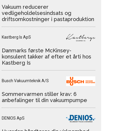
Vakuum reducerer
vedligeholdelsesindsats og
driftsomkostninger i pastaproduktion
Kastberg Is ApS
Danmarks første McKinsey-
konsulent takker af efter et årti hos
Kastberg Is
Busch Vakuumteknik A/S
Sommervarmen stiller krav: 6
anbefalinger til din vakuumpumpe
DENIOS ApS