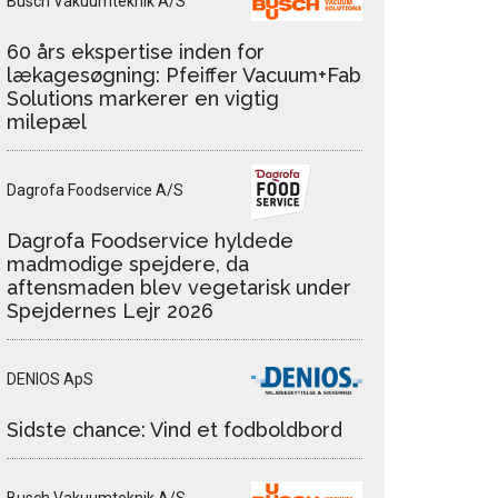
Busch Vakuumteknik A/S
60 års ekspertise inden for
lækagesøgning: Pfeiffer Vacuum+Fab
Solutions markerer en vigtig
milepæl
Dagrofa Foodservice A/S
Dagrofa Foodservice hyldede
madmodige spejdere, da
aftensmaden blev vegetarisk under
Spejdernes Lejr 2026
DENIOS ApS
Sidste chance: Vind et fodboldbord