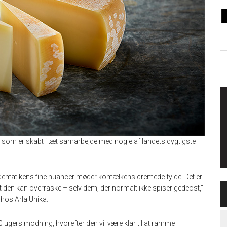
 som er skabt i tæt samarbejde med nogle af landets dygtigste
edemælkens fine nuancer møder komælkens cremede fylde. Det er
 at den kan overraske – selv dem, der normalt ikke spiser gedeost,”
 hos Arla Unika.
0 ugers modning, hvorefter den vil være klar til at ramme