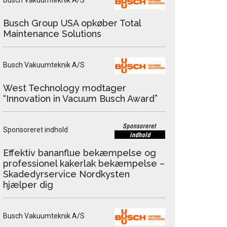
Busch Vakuumteknik A/S
Busch Group USA opkøber Total
Maintenance Solutions
Busch Vakuumteknik A/S
West Technology modtager
“Innovation in Vacuum Busch Award”
Sponsoreret indhold
Effektiv bananflue bekæmpelse og
professionel kakerlak bekæmpelse –
Skadedyrservice Nordkysten
hjælper dig
Busch Vakuumteknik A/S