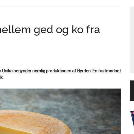
ellem ged og ko fra
Arla Unika begynder nemlig produktionen af Hyrden. En fastmodnet
k.