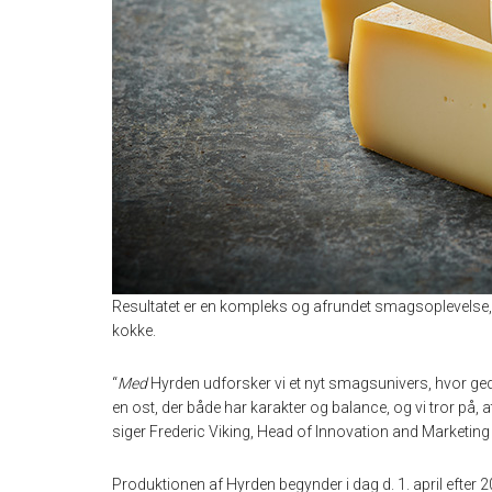
Resultatet er en kompleks og afrundet smagsoplevelse,
kokke.
“
Med
Hyrden udforsker vi et nyt smagsunivers, hvor g
en ost, der både har karakter og balance, og vi tror på,
siger Frederic Viking, Head of Innovation and Marketing
Produktionen af Hyrden begynder i dag d. 1. april efter 2