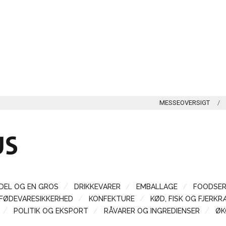
MESSEOVERSIGT
DEL OG EN GROS
DRIKKEVARER
EMBALLAGE
FOODSER
FØDEVARESIKKERHED
KONFEKTURE
KØD, FISK OG FJERKR
POLITIK OG EKSPORT
RÅVARER OG INGREDIENSER
ØK