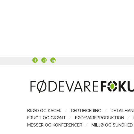
BRØD OG KAGER
CERTIFICERING
DETAILHAN
FRUGT OG GRØNT
FØDEVAREPRODUKTION
MESSER OG KONFERENCER
MILJØ OG SUNDHED