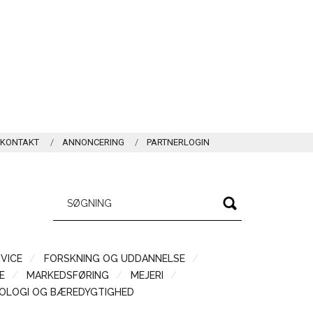
KONTAKT
ANNONCERING
PARTNERLOGIN
VICE
FORSKNING OG UDDANNELSE
Æ
MARKEDSFØRING
MEJERI
OLOGI OG BÆREDYGTIGHED