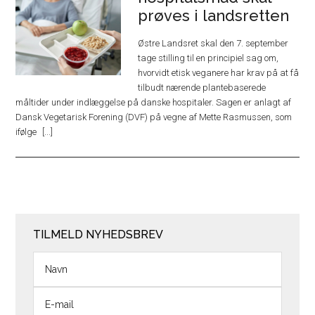
prøves i landsretten
Østre Landsret skal den 7. september
tage stilling til en principiel sag om,
hvorvidt etisk veganere har krav på at få
tilbudt nærende plantebaserede
måltider under indlæggelse på danske hospitaler. Sagen er anlagt af
Dansk Vegetarisk Forening (DVF) på vegne af Mette Rasmussen, som
ifølge
TILMELD NYHEDSBREV