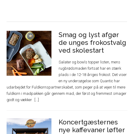
Smag og lyst afgør
de unges frokostvalg
ved skolestart
Salater og bowls topper listen, mens
rugbrødsmaden fortsat har en stærk
plads i de 12-18 åriges frokost. Det viser
en ny undersøgelse som Quantic har
udarbejdet for Fuldkornspartnerskabet, som peger på at vejen til mere
fuldkorn i madpakken går gennem mad, der først og fremmest smager
godt og vækker
Koncertgæsternes
nye kaffevaner løfter