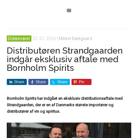
Drikkevarer
22. 01. 2026
|
Mikkel Bækgaard
Distributøren Strandgaarden
indgår eksklusiv aftale med
Bornholm Spirits
Share
Share
Share
Pin
Bornholm Spirits har indgået en eksklusiv distributionsaftale med
Strandgaarden, der er en af Danmarks største importører og
distributører af vin og spiritus.