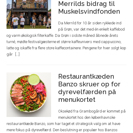
Merrilds bidrag til
Muskelsvindfonden
Da Merrild for 10 år siden rykkede ind
på Grøn, var det med én enkelt kaffebod
og varm økologisk filterkaffe. Da Grøn i sidste måned åbnede årets
turné, mødte festivalgæsterne et større kaffeunivers med cappuccino,
latte og iskaffe fra flere store kaffecontainere. Pengene for hver solgt kop
går
Restaurantkæden
Banzo skruer op for
dyrevelfærden på
menukortet
Oksekød fra Grambogård er kommet på
menukortet hos den københavnske
restaurantkæde Banzo, som har taget et strategisk valg om at have
mere fokus på dyrevelfærd. Den beslutning er populær hos Banzos