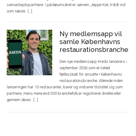
samarbejdspartnere. I jubilæumsåret er sønnen, Jeppe Kok, trådt ind
som næste
Ny medlemsapp vil
samle Københavns
restaurationsbranche
Den nye medlemsapp Kreds lancerers i
september 2026 som et lukket
fællesskab for ansatte i Københavns
restaurationsbranche. Allerede inden
lanceringen har 10 restauranter, barer og vinbarer tilsluttet sig som
partnere, mens mere end 300 branchefolk er registreret direkte eller
gennem deres