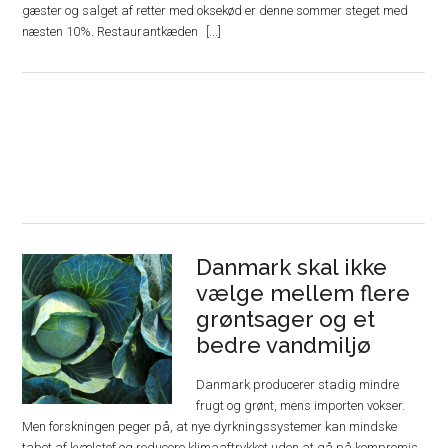
gæster og salget af retter med oksekød er denne sommer steget med
næsten 10%. Restaurantkæden
Danmark skal ikke
vælge mellem flere
grøntsager og et
bedre vandmiljø
Danmark producerer stadig mindre
frugt og grønt, mens importen vokser.
Men forskningen peger på, at nye dyrkningssystemer kan mindske
tabet af kvælstof og reducere klimaaftrykket uden at gå på kompromis