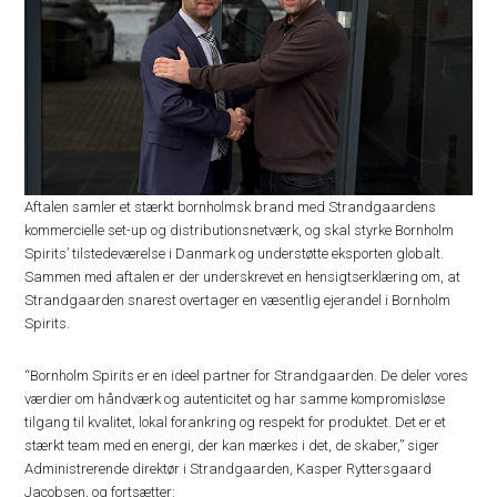
Aftalen samler et stærkt bornholmsk brand med Strandgaardens
kommercielle set-up og distributionsnetværk, og skal styrke Bornholm
Spirits’ tilstedeværelse i Danmark og understøtte eksporten globalt.
Sammen med aftalen er der underskrevet en hensigtserklæring om, at
Strandgaarden snarest overtager en væsentlig ejerandel i Bornholm
Spirits.
“Bornholm Spirits er en ideel partner for Strandgaarden. De deler vores
værdier om håndværk og autenticitet og har samme kompromisløse
tilgang til kvalitet, lokal forankring og respekt for produktet. Det er et
stærkt team med en energi, der kan mærkes i det, de skaber,” siger
Administrerende direktør i Strandgaarden, Kasper Ryttersgaard
Jacobsen, og fortsætter: