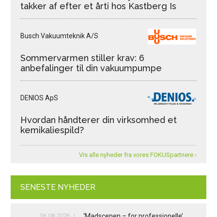
takker af efter et årti hos Kastberg Is
Busch Vakuumteknik A/S
Sommervarmen stiller krav: 6
anbefalinger til din vakuumpumpe
DENIOS ApS
Hvordan håndterer din virksomhed et
kemikaliespild?
Vis alle nyheder fra vores FOKUSpartnere ›
SENESTE NYHEDER
06.08.2026
‘Madscenen – for professionelle’