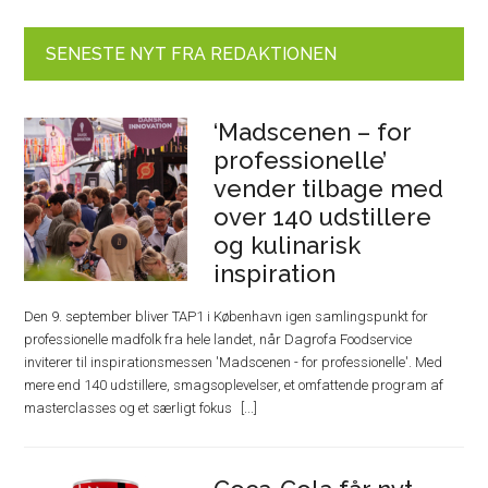
SENESTE NYT FRA REDAKTIONEN
‘Madscenen – for
professionelle’
vender tilbage med
over 140 udstillere
og kulinarisk
inspiration
Den 9. september bliver TAP1 i København igen samlingspunkt for
professionelle madfolk fra hele landet, når Dagrofa Foodservice
inviterer til inspirationsmessen 'Madscenen - for professionelle'. Med
mere end 140 udstillere, smagsoplevelser, et omfattende program af
masterclasses og et særligt fokus