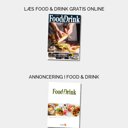
LÆS FOOD & DRINK GRATIS ONLINE
ANNONCERING I FOOD & DRINK