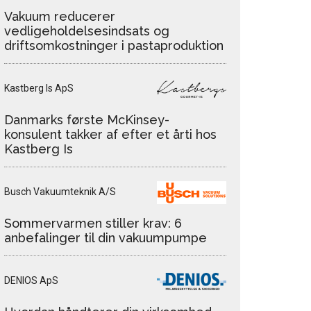
Vakuum reducerer
vedligeholdelsesindsats og
driftsomkostninger i pastaproduktion
Kastberg Is ApS
Danmarks første McKinsey-
konsulent takker af efter et årti hos
Kastberg Is
Busch Vakuumteknik A/S
Sommervarmen stiller krav: 6
anbefalinger til din vakuumpumpe
DENIOS ApS