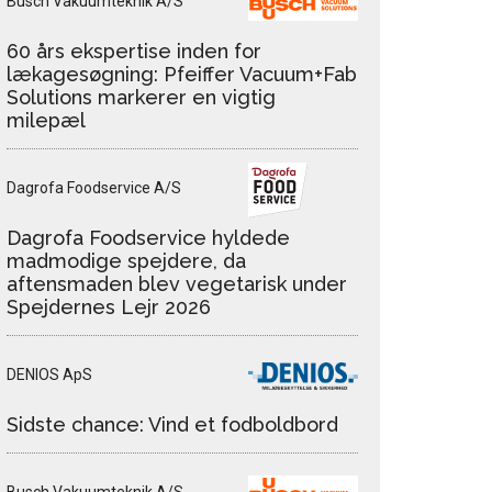
Busch Vakuumteknik A/S
60 års ekspertise inden for
lækagesøgning: Pfeiffer Vacuum+Fab
Solutions markerer en vigtig
milepæl
Dagrofa Foodservice A/S
Dagrofa Foodservice hyldede
madmodige spejdere, da
aftensmaden blev vegetarisk under
Spejdernes Lejr 2026
DENIOS ApS
Sidste chance: Vind et fodboldbord