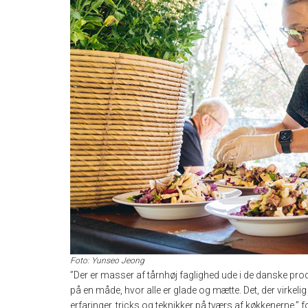
Foto: Yunseo Jeong
”Der er masser af tårnhøj faglighed ude i de danske pro
på en måde, hvor alle er glade og mætte. Det, der virkelig 
erfaringer, tricks og teknikker på tværs af køkkenerne,”