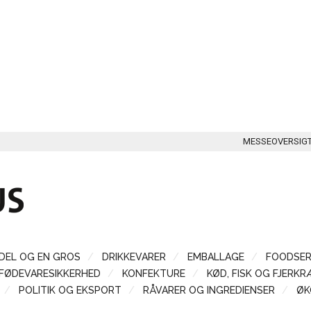
MESSEOVERSIG
DEL OG EN GROS
DRIKKEVARER
EMBALLAGE
FOODSER
FØDEVARESIKKERHED
KONFEKTURE
KØD, FISK OG FJERKR
POLITIK OG EKSPORT
RÅVARER OG INGREDIENSER
ØK