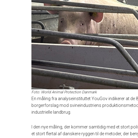
Foto: World Animal Protection Danmark
En måling fra analyseinstituttet YouGov indikerer at de 
borgerforslag mod svineindustriens produktionsmetoder,
industrielle landbrug.
I den nye måling, der kommer samtidig med et stort poli
et stort flertal af danskere ryggen til de metoder, der be