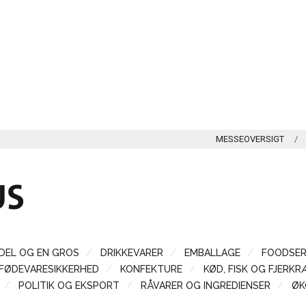
MESSEOVERSIGT
DEL OG EN GROS
DRIKKEVARER
EMBALLAGE
FOODSER
FØDEVARESIKKERHED
KONFEKTURE
KØD, FISK OG FJERKR
POLITIK OG EKSPORT
RÅVARER OG INGREDIENSER
ØK