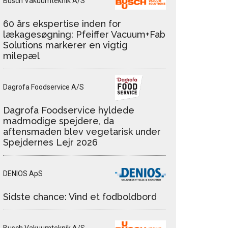
Busch Vakuumteknik A/S
60 års ekspertise inden for
lækagesøgning: Pfeiffer Vacuum+Fab
Solutions markerer en vigtig
milepæl
Dagrofa Foodservice A/S
Dagrofa Foodservice hyldede
madmodige spejdere, da
aftensmaden blev vegetarisk under
Spejdernes Lejr 2026
DENIOS ApS
Sidste chance: Vind et fodboldbord