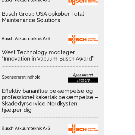
Busch Vakuumteknik A/S
Busch Group USA opkøber Total
Maintenance Solutions
Busch Vakuumteknik A/S
West Technology modtager
“Innovation in Vacuum Busch Award”
Sponsoreret indhold
Effektiv bananflue bekæmpelse og
professionel kakerlak bekæmpelse –
Skadedyrservice Nordkysten
hjælper dig
Busch Vakuumteknik A/S