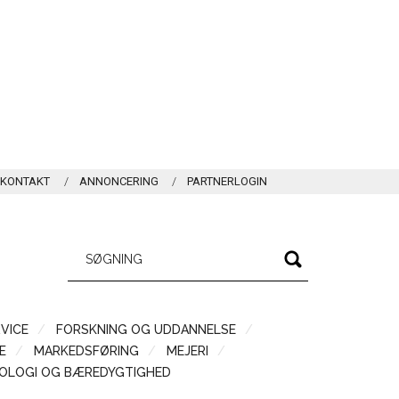
KONTAKT
ANNONCERING
PARTNERLOGIN
VICE
FORSKNING OG UDDANNELSE
Æ
MARKEDSFØRING
MEJERI
OLOGI OG BÆREDYGTIGHED