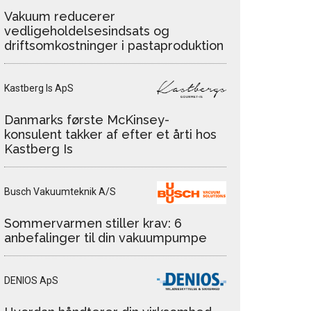
Vakuum reducerer
vedligeholdelsesindsats og
driftsomkostninger i pastaproduktion
Kastberg Is ApS
Danmarks første McKinsey-
konsulent takker af efter et årti hos
Kastberg Is
Busch Vakuumteknik A/S
Sommervarmen stiller krav: 6
anbefalinger til din vakuumpumpe
DENIOS ApS