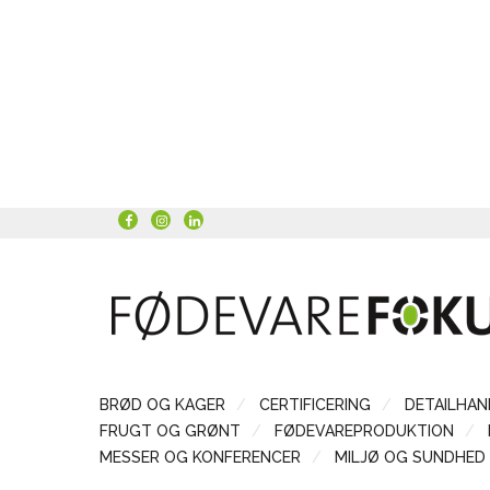
BRØD OG KAGER
CERTIFICERING
DETAILHAN
FRUGT OG GRØNT
FØDEVAREPRODUKTION
MESSER OG KONFERENCER
MILJØ OG SUNDHED