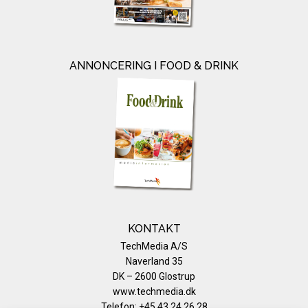
ANNONCERING I FOOD & DRINK
KONTAKT
TechMedia A/S
Naverland 35
DK – 2600 Glostrup
www.techmedia.dk
Telefon: +45 43 24 26 28