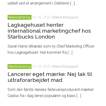
uddelt ved et arrangement i Odsherre [...]
Markedsføring
05. 06. 2025
|
Mikkel Bækgaard
Lagkagehuset henter
international marketingchef hos
Starbucks London
Sarah Harris tiltræder som ny Chief Marketing Officer
hos Lagkagehuset. Hun kommer fra [...]
Markedsføring
01. 04. 2025
|
Mikkel Bækgaard
Lancerer eget mærke: Nej tak til
ultraforarbejdet mad
Som den første danske fødevareproducent mærker
Castus fra i dag deres populære og klass [...]