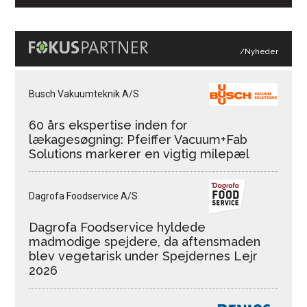
/Nyheder
Busch Vakuumteknik A/S
60 års ekspertise inden for
lækagesøgning: Pfeiffer Vacuum+Fab
Solutions markerer en vigtig milepæl
Dagrofa Foodservice A/S
Dagrofa Foodservice hyldede
madmodige spejdere, da aftensmaden
blev vegetarisk under Spejdernes Lejr
2026