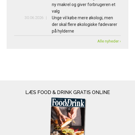
ny makrel og giver forbrugeren et
valg
30.06.2026
Unge vil købe mere økologi, men
der skal flere økologiske fødevarer
på hylderne
Alle nyheder ›
LÆS FOOD & DRINK GRATIS ONLINE