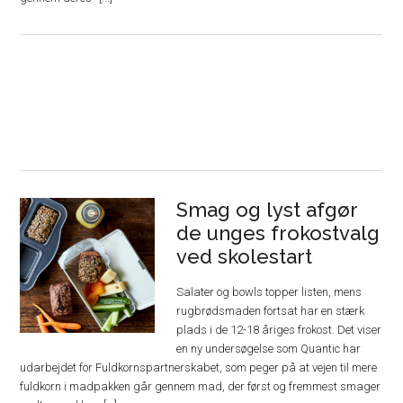
Smag og lyst afgør
de unges frokostvalg
ved skolestart
Salater og bowls topper listen, mens
rugbrødsmaden fortsat har en stærk
plads i de 12-18 åriges frokost. Det viser
en ny undersøgelse som Quantic har
udarbejdet for Fuldkornspartnerskabet, som peger på at vejen til mere
fuldkorn i madpakken går gennem mad, der først og fremmest smager