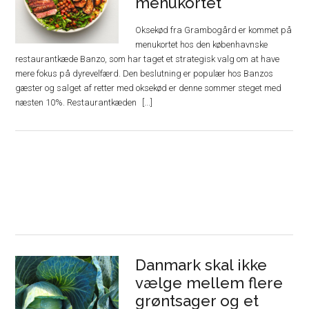
menukortet
Oksekød fra Grambogård er kommet på
menukortet hos den københavnske
restaurantkæde Banzo, som har taget et strategisk valg om at have
mere fokus på dyrevelfærd. Den beslutning er populær hos Banzos
gæster og salget af retter med oksekød er denne sommer steget med
næsten 10%. Restaurantkæden
Danmark skal ikke
vælge mellem flere
grøntsager og et