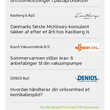
driftsomkostninger i pastaproduktion
Kastberg Is ApS
Danmarks første McKinsey-konsulent
takker af efter et årti hos Kastberg Is
Busch Vakuumteknik A/S
Sommervarmen stiller krav: 6
anbefalinger til din vakuumpumpe
DENIOS ApS
Hvordan håndterer din virksomhed et
kemikaliespild?
Vis alle nyheder fra vores FOKUSpartnere ›