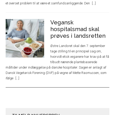
et overset problem til at være et samfundsanliggende. Den
Vegansk
hospitalsmad skal
prøves i landsretten
Østre Landsret skal den 7. september
tage stilling til en principiel sag om,
hvorvidt etisk veganere har krav på at få
tilbudt nærende plantebaserede
måltider under indlæggelse på danske hospitaler. Sagen er anlagt af
Dansk Vegetarisk Forening (DVF) på vegne af Mette Rasmussen, som
ifølge