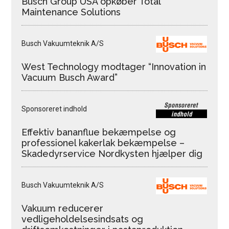
Busch Group USA opkøber Total
Maintenance Solutions
Busch Vakuumteknik A/S
West Technology modtager “Innovation in
Vacuum Busch Award”
Sponsoreret indhold
Effektiv bananflue bekæmpelse og
professionel kakerlak bekæmpelse –
Skadedyrservice Nordkysten hjælper dig
Busch Vakuumteknik A/S
Vakuum reducerer
vedligeholdelsesindsats og