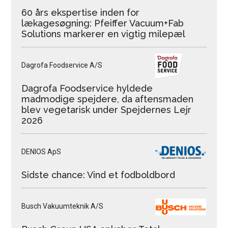
60 års ekspertise inden for
lækagesøgning: Pfeiffer Vacuum+Fab
Solutions markerer en vigtig milepæl
Dagrofa Foodservice A/S
Dagrofa Foodservice hyldede
madmodige spejdere, da aftensmaden
blev vegetarisk under Spejdernes Lejr
2026
DENIOS ApS
Sidste chance: Vind et fodboldbord
Busch Vakuumteknik A/S