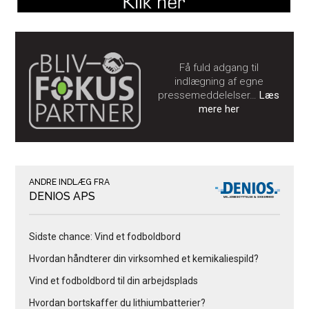
Få fuld adgang til
indlægning af egne
pressemeddelelser…
Læs
mere her
ANDRE INDLÆG FRA
DENIOS APS
Sidste chance: Vind et fodboldbord
Hvordan håndterer din virksomhed et kemikaliespild?
Vind et fodboldbord til din arbejdsplads
Hvordan bortskaffer du lithiumbatterier?