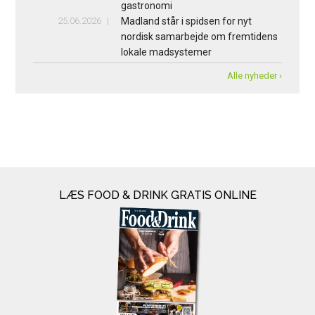
gastronomi
25.06.2026
Madland står i spidsen for nyt
nordisk samarbejde om fremtidens
lokale madsystemer
Alle nyheder ›
LÆS FOOD & DRINK GRATIS ONLINE