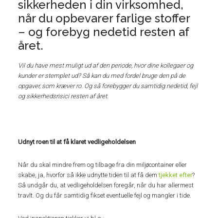
sikkerheden i din virksomhed,
når du opbevarer farlige stoffer
– og forebyg nedetid resten af
året.
Vil du have mest muligt ud af den periode, hvor dine kollegaer og
kunder er stemplet ud? Så kan du med fordel bruge den på de
opgaver, som kræver ro. Og så forebygger du samtidig nedetid, fejl
og sikkerhedsrisici resten af året.
Udnyt roen til at få klaret vedligeholdelsen
Når du skal mindre frem og tilbage fra din miljøcontainer eller
skabe, ja, hvorfor så ikke udnytte tiden til at få dem
tjekket efter
?
Så undgår du, at vedligeholdelsen foregår, når du har allermest
travlt. Og du får samtidig fikset eventuelle fejl og mangler i tide.