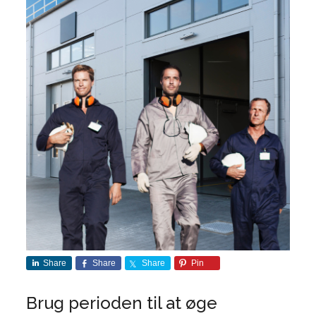
Share
Share
Share
Pin
Brug perioden til at øge