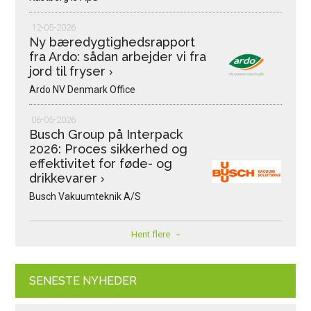
12-05-2026
Ny bæredygtighedsrapport
fra Ardo: sådan arbejder vi fra
jord til fryser
›
Ardo NV Denmark Office
06-05-2026
Busch Group på Interpack
2026: Proces sikkerhed og
effektivitet for føde- og
drikkevarer
›
Busch Vakuumteknik A/S
Hent flere
SENESTE NYHEDER