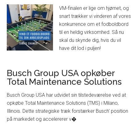
VM-finalen er lige om hjørnet, og
snart trækker vi vinderen af vores
konkurrence om et fodboldbord
til en heldig virksomhed. Så nu
skal du skynde dig, hvis du vil
have dit lod i puljen!
Busch Group USA opkøber
Total Maintenance Solutions
Busch Group USA har udvidet sin tilstedeværelse ved at
opkøbe Total Maintenance Solutions (TMS) i Milano,
Illinois. Dette strategiske træk forstærker Busch' position
på markedet og accelererer v�