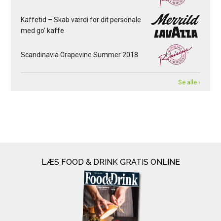
Kaffetid – Skab værdi for dit personale
med go’ kaffe
Scandinavia Grapevine Summer 2018
Se alle ›
LÆS FOOD & DRINK GRATIS ONLINE