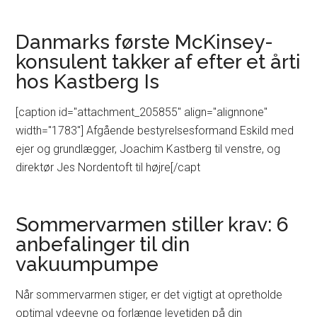
Danmarks første McKinsey-
konsulent takker af efter et årti
hos Kastberg Is
[caption id="attachment_205855" align="alignnone"
width="1783"] Afgående bestyrelsesformand Eskild med
ejer og grundlægger, Joachim Kastberg til venstre, og
direktør Jes Nordentoft til højre[/capt
Sommervarmen stiller krav: 6
anbefalinger til din
vakuumpumpe
Når sommervarmen stiger, er det vigtigt at opretholde
optimal ydeevne og forlænge levetiden på din