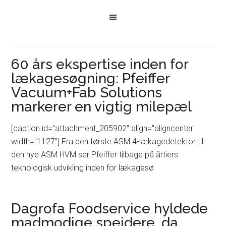
60 års ekspertise inden for
lækagesøgning: Pfeiffer
Vacuum+Fab Solutions
markerer en vigtig milepæl
[caption id="attachment_205902" align="aligncenter"
width="1127"] Fra den første ASM 4-lækagedetektor til
den nye ASM HVM ser Pfeiffer tilbage på årtiers
teknologisk udvikling inden for lækagesø
Dagrofa Foodservice hyldede
madmodige spejdere, da