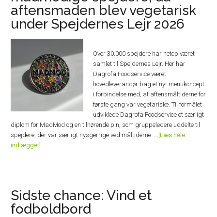
aftensmaden blev vegetarisk
under Spejdernes Lejr 2026
Over 30.000 spejdere har netop været
samlet til Spejdernes Lejr. Her har
Dagrofa Foodservice været
hovedleverandør bag et nyt menukoncept
i forbindelse med, at aftensmåltiderne for
første gang var vegetariske. Til formålet
udviklede Dagrofa Foodservice et særligt
diplom for MadMod og en tilhørende pin, som gruppeledere uddelte til
spejdere, der var særligt nysgerrige ved måltiderne. ...
[
Læs hele
indlægget
]
Sidste chance: Vind et
fodboldbord