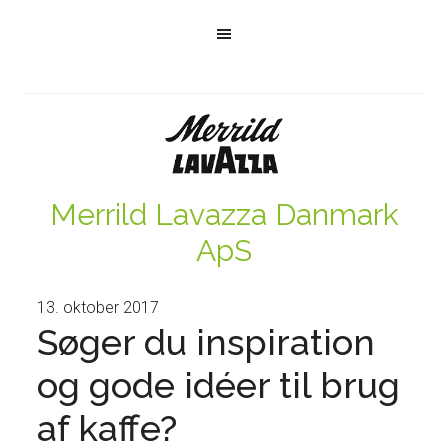
Merrild Lavazza Danmark
ApS
13. oktober 2017
Søger du inspiration
og gode idéer til brug
af kaffe?