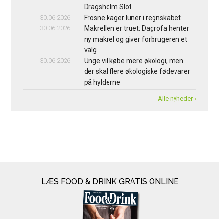
Dragsholm Slot
30.06.2026
Frosne kager luner i regnskabet
30.06.2026
Makrellen er truet: Dagrofa henter
ny makrel og giver forbrugeren et
valg
30.06.2026
Unge vil købe mere økologi, men
der skal flere økologiske fødevarer
på hylderne
Alle nyheder ›
LÆS FOOD & DRINK GRATIS ONLINE