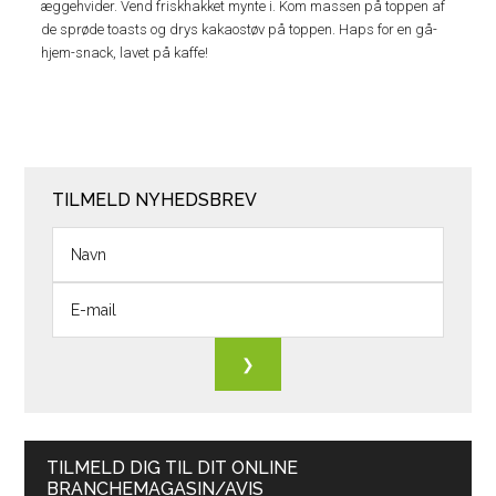
æggehvider. Vend friskhakket mynte i. Kom massen på toppen af
de sprøde toasts og drys kakaostøv på toppen. Haps for en gå-
hjem-snack, lavet på kaffe!
TILMELD NYHEDSBREV
TILMELD DIG TIL DIT ONLINE
BRANCHEMAGASIN/AVIS