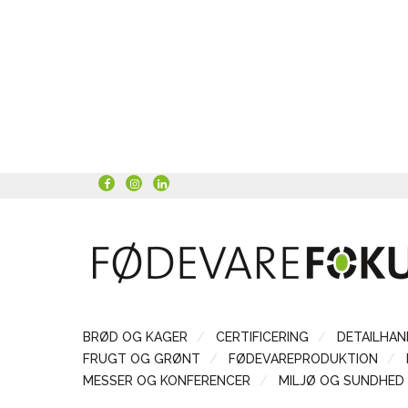
BRØD OG KAGER
CERTIFICERING
DETAILHAN
FRUGT OG GRØNT
FØDEVAREPRODUKTION
MESSER OG KONFERENCER
MILJØ OG SUNDHED