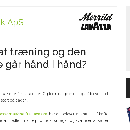
rk ApS
 at træning og den
e går hånd i hånd?
ære i et fitnesscenter. Og for mange er det også blevet til et
 start på dagen.
ressomaskine fra Lavazza
, har de oplevet, at antallet af kaffe
ige, at medlemmerne prioriterer smagen og kvaliteten af kaffen