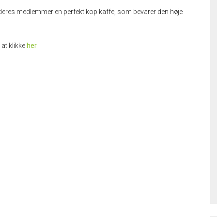
e deres medlemmer en perfekt kop kaffe, som bevarer den høje
at klikke
her