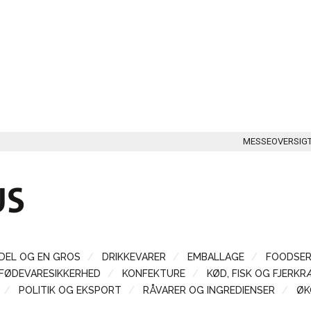
MESSEOVERSIG
DEL OG EN GROS
DRIKKEVARER
EMBALLAGE
FOODSER
FØDEVARESIKKERHED
KONFEKTURE
KØD, FISK OG FJERKR
POLITIK OG EKSPORT
RÅVARER OG INGREDIENSER
ØK