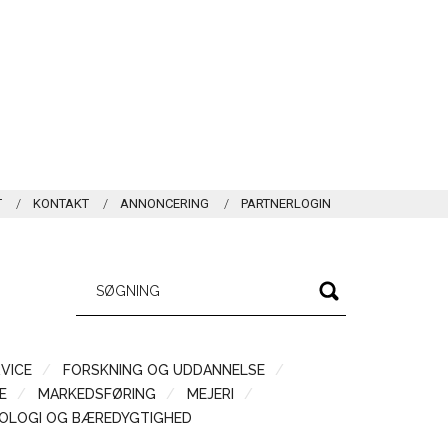
T
KONTAKT
ANNONCERING
PARTNERLOGIN
VICE
FORSKNING OG UDDANNELSE
Æ
MARKEDSFØRING
MEJERI
OLOGI OG BÆREDYGTIGHED