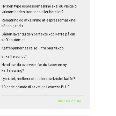
Hvilken type espressomaskine skal du vælge til
virksomheden, kantinen eller hotellet?
Rengøring og afkalkning af espressomaskine –
sådan gør du
Sådan laver du den perfekte kop kaffe på din
kaffeautomat
Kaffebønnernes rejse – fra bær til kop
Er kaffe sundt?
Hvad bør du overveje, før du køber en ny
kaffeløsning?
Lysristet, mellemristet eller mørkristet kaffe?
10 gode grunde til at vælge Lavazza BLUE
Vis flere indlæg …