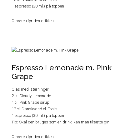
1 espresso (30 ml.) på toppen
Omrøres før den drikkes.
Espresso Lemonade m. Pink
Grape
Glas med isterninger
2 cl. Cloudy Lemonade
1 cl. Pink Grape sirup
12 cl. Danskvand el. Tonic
1 espresso (30 ml.) på toppen
Tip: Skal den bruges som en drink, kan man tilsætte gin.
Omrøres før den drikkes.