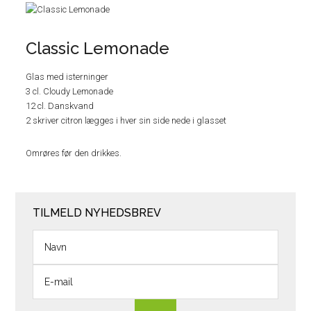
Classic Lemonade
Glas med isterninger
3 cl. Cloudy Lemonade
12 cl. Danskvand
2 skriver citron lægges i hver sin side nede i glasset
Omrøres før den drikkes.
TILMELD NYHEDSBREV