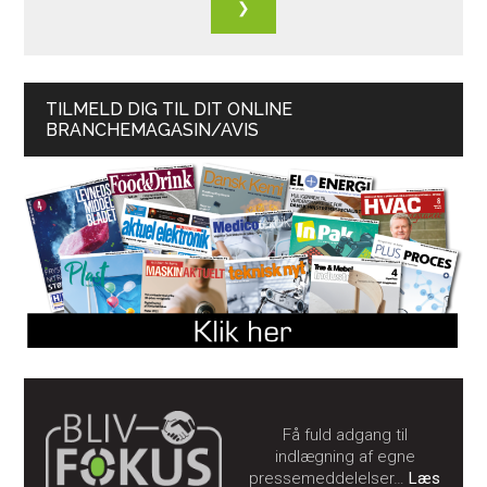
TILMELD DIG TIL DIT ONLINE
BRANCHEMAGASIN/AVIS
Få fuld adgang til
indlægning af egne
pressemeddelelser…
Læs