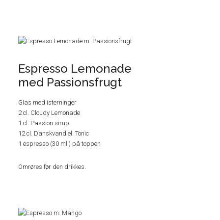
Espresso Lemonade
med Passionsfrugt
Glas med isterninger
2 cl. Cloudy Lemonade
1 cl. Passion sirup
12 cl. Danskvand el. Tonic
1 espresso (30 ml.) på toppen
Omrøres før den drikkes.