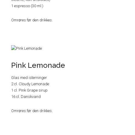
1 espresso (30 ml.)
Omrøres før den drikkes.
Pink Lemonade
Glas med isterninger
2 cl. Cloudy Lemonade
1 cl. Pink Grape sirup
16 cl. Danskvand
Omrøres før den drikkes.