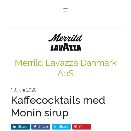
Merrild Lavazza Danmark
ApS
19. juni 2020
Kaffecocktails med
Monin sirup
Share
Share
Share
Pin