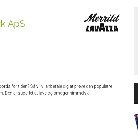
rk ApS
bords for tiden? Så vil vi anbefale dig at prøve den populære
m. Den er superlet at lave og smager himmelsk!