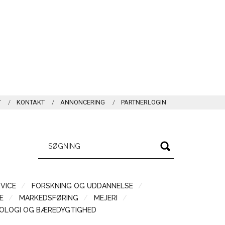
T
KONTAKT
ANNONCERING
PARTNERLOGIN
VICE
FORSKNING OG UDDANNELSE
Æ
MARKEDSFØRING
MEJERI
OLOGI OG BÆREDYGTIGHED