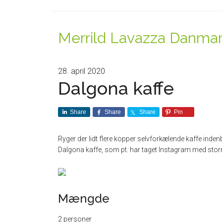
Merrild Lavazza Danma
28. april 2020
Dalgona kaffe
Share
Share
Share
Pin
Ryger der lidt flere kopper selvforkælende kaffe inden
Dalgona kaffe, som pt. har taget Instagram med stor
Mængde
2 personer