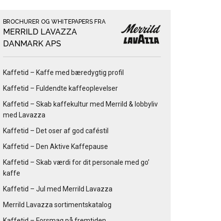
BROCHURER OG WHITEPAPERS FRA
MERRILD LAVAZZA
DANMARK APS
Kaffetid – Kaffe med bæredygtig profil
Kaffetid – Fuldendte kaffeoplevelser
Kaffetid – Skab kaffekultur med Merrild & lobbyliv
med Lavazza
Kaffetid – Det oser af god caféstil
Kaffetid – Den Aktive Kaffepause
Kaffetid – Skab værdi for dit personale med go’
kaffe
Kaffetid – Jul med Merrild Lavazza
Merrild Lavazza sortimentskatalog
Kaffetid – Forsmag på fremtiden