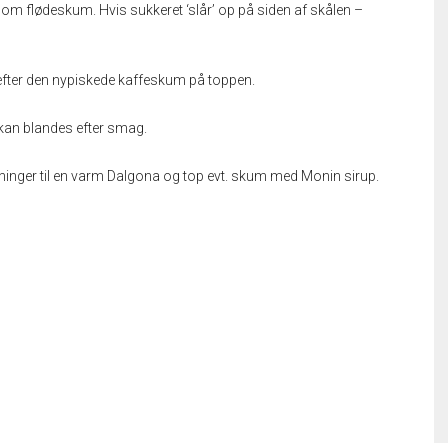
 som flødeskum. Hvis sukkeret ‘slår’ op på siden af skålen –
efter den nypiskede kaffeskum på toppen.
 kan blandes efter smag.
ninger til en varm Dalgona og top evt. skum med Monin sirup.