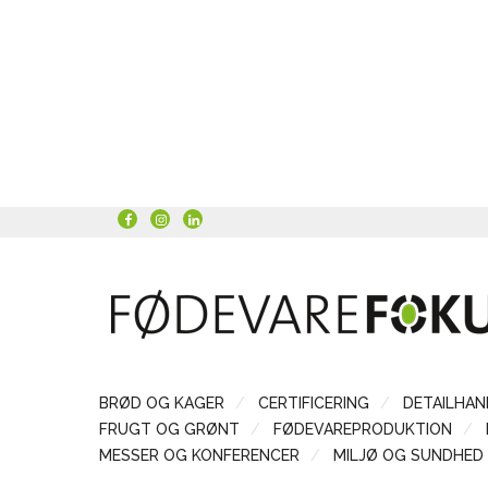
BRØD OG KAGER
CERTIFICERING
DETAILHAN
FRUGT OG GRØNT
FØDEVAREPRODUKTION
MESSER OG KONFERENCER
MILJØ OG SUNDHED