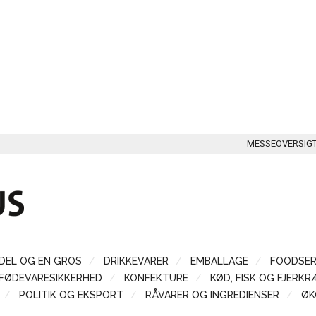
MESSEOVERSIG
DEL OG EN GROS
DRIKKEVARER
EMBALLAGE
FOODSER
FØDEVARESIKKERHED
KONFEKTURE
KØD, FISK OG FJERKR
POLITIK OG EKSPORT
RÅVARER OG INGREDIENSER
ØK