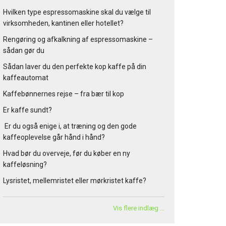
Hvilken type espressomaskine skal du vælge til
virksomheden, kantinen eller hotellet?
Rengøring og afkalkning af espressomaskine –
sådan gør du
Sådan laver du den perfekte kop kaffe på din
kaffeautomat
Kaffebønnernes rejse – fra bær til kop
Er kaffe sundt?
Er du også enige i, at træning og den gode
kaffeoplevelse går hånd i hånd?
Hvad bør du overveje, før du køber en ny
kaffeløsning?
Lysristet, mellemristet eller mørkristet kaffe?
Vis flere indlæg …