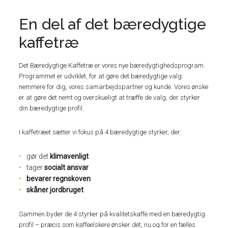
En del af det bæredygtige
kaffetræ
Det Bæredygtige Kaffetræ er vores nye bæredygtighedsprogram.
Programmet er udviklet, for at gøre det bæredygtige valg
nemmere for dig, vores samarbejdspartner og kunde. Vores ønske
er at gøre det nemt og overskueligt at træffe de valg, der styrker
din bæredygtige profil.
I kaffetræet sætter vi fokus på 4 bæredygtige styrker, der:
gør det
klimavenligt
tager
socialt ansvar
bevarer regnskoven
skåner jordbruget
Sammen byder de 4 styrker på kvalitetskaffe med en bæredygtig
profil – præcis som kaffeelskere ønsker det, nu og for en fælles