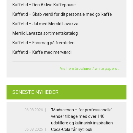
Kaffetid – Den Aktive Kaffepause
Kaffetid – Skab værdi for dit personale med go’ kaffe
Kaffetid – Jul med Merrild Lavazza
Merrild Lavazza sortimentskatalog
Kaffetid – Forsmag på fremtiden
Kaffetid – Kaffe med merværdi
Vis flere brochurer / white papers …
SENESTE NYHEDER
06.08.2026
‘Madscenen – for professionelle’
vender tilbage med over 140
udstillere og kulinarisk inspiration
06.08.2026
Coca-Cola får nyt look