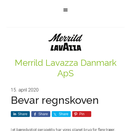
Merrild Lavazza Danmark
ApS
15. april 2020
Bevar regnskoven
Share
Share
Share
Pin
I et bæredygtigt perspektiv har vores planet brug for flere træer,