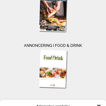
ANNONCERING I FOOD & DRINK
KONTAKT