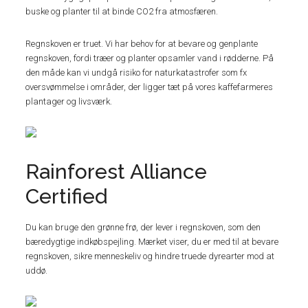
buske og planter til at binde CO2 fra atmosfæren.
Regnskoven er truet. Vi har behov for at bevare og genplante
regnskoven, fordi træer og planter opsamler vand i rødderne. På
den måde kan vi undgå risiko for naturkatastrofer som fx
oversvømmelse i områder, der ligger tæt på vores kaffefarmeres
plantager og livsværk.
Rainforest Alliance
Certified
Du kan bruge den grønne frø, der lever i regnskoven, som den
bæredygtige indkøbspejling. Mærket viser, du er med til at bevare
regnskoven, sikre menneskeliv og hindre truede dyrearter mod at
uddø.