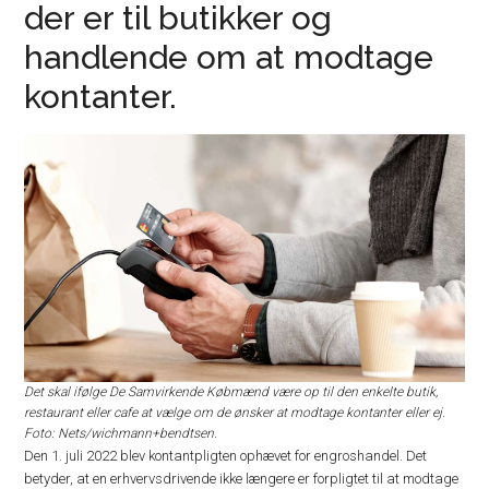
der er til butikker og
handlende om at modtage
kontanter.
Det skal ifølge De Samvirkende Købmænd være op til den enkelte butik,
restaurant eller cafe at vælge om de ønsker at modtage kontanter eller ej.
Foto: Nets/wichmann+bendtsen.
Den 1. juli 2022 blev kontantpligten ophævet for engroshandel. Det
betyder, at en erhvervsdrivende ikke længere er forpligtet til at modtage