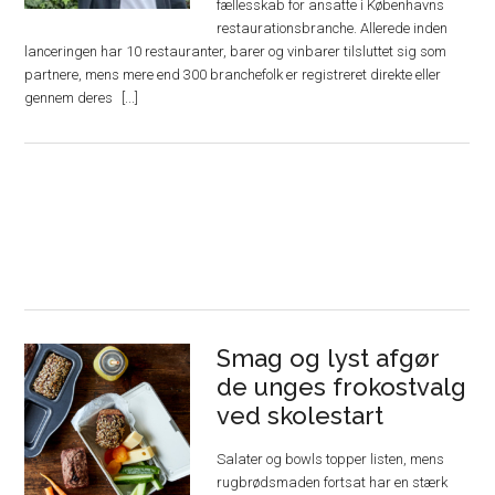
fællesskab for ansatte i Københavns
restaurationsbranche. Allerede inden
lanceringen har 10 restauranter, barer og vinbarer tilsluttet sig som
partnere, mens mere end 300 branchefolk er registreret direkte eller
gennem deres
Smag og lyst afgør
de unges frokostvalg
ved skolestart
Salater og bowls topper listen, mens
rugbrødsmaden fortsat har en stærk