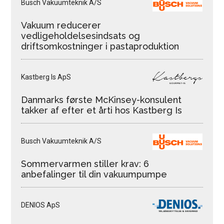
Busch Vakuumteknik A/S
Vakuum reducerer
vedligeholdelsesindsats og
driftsomkostninger i pastaproduktion
Kastberg Is ApS
Danmarks første McKinsey-konsulent
takker af efter et årti hos Kastberg Is
Busch Vakuumteknik A/S
Sommervarmen stiller krav: 6
anbefalinger til din vakuumpumpe
DENIOS ApS