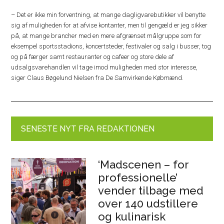
– Det er ikke min forventning, at mange dagligvarebutikker vil benytte
sig af muligheden for at afvise kontanter, men til gengæld er jeg sikker
på, at mange brancher med en mere afgrænset målgruppe som for
eksempel sportsstadions, koncertsteder, festivaler og salg i busser, tog
og på færger samt restauranter og cafeer og store dele af
udsalgsvarehandlen vil tage imod muligheden med stor interesse,
siger Claus Bøgelund Nielsen fra De Samvirkende Købmænd.
SENESTE NYT FRA REDAKTIONEN
‘Madscenen – for
professionelle’
vender tilbage med
over 140 udstillere
og kulinarisk