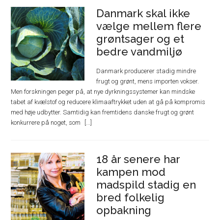
Danmark skal ikke
vælge mellem flere
grøntsager og et
bedre vandmiljø
Danmark producerer stadig mindre
frugt og grønt, mens importen vokser.
Men forskningen peger på, at nye dyrkningssystemer kan mindske
tabet af kvælstof og reducere klimaaftrykket uden at gå på kompromis
med høje udbytter. Samtidig kan fremtidens danske frugt og grønt
konkurrere på noget, som
18 år senere har
kampen mod
madspild stadig en
bred folkelig
opbakning