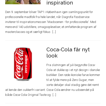
inspiration
Den 9. september bliver TAP1 i København igen samlingspunkt for
professionelle madfolk fra hele landet, når Dagrofa Foodservice
inviterer til inspirationsmessen 'Madscenen - for professionelle'. Med
mere end 140 udstillere, smagsoplevelser, et omfattende program af
masterclasses og et særligt fokus
Coca-Cola får nyt
look
Fra slutningen af juli begyndte Coca-
Cola at dukke op i et nyt design i danske
butikker. Den røde ikoniske farve kommer
til at fylde mere på Zero Sugar, men
sorte detaljer skal stadig gøre det nemt
at kende den sukkerfri variant. Coca-Cola ændrer nu udseendet på
både Coca-Cola Original Taste og