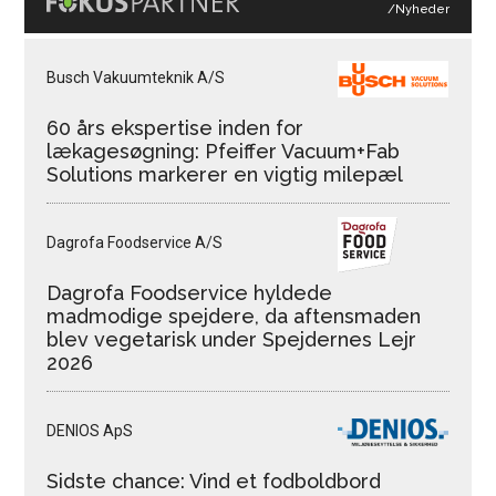
/Nyheder
Busch Vakuumteknik A/S
60 års ekspertise inden for
lækagesøgning: Pfeiffer Vacuum+Fab
Solutions markerer en vigtig milepæl
Dagrofa Foodservice A/S
Dagrofa Foodservice hyldede
madmodige spejdere, da aftensmaden
blev vegetarisk under Spejdernes Lejr
2026
DENIOS ApS
Sidste chance: Vind et fodboldbord