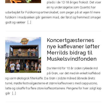
plads i de 12-18 åriges frokost. Det viser
en ny undersøgelse som Quantic har
udarbejdet for Fuldkornspartnerskabet, som peger på at vejen til mere
fuldkorn i madpakken går gennem mad, der først og fremmest smager
godt og vækker
Koncertgæsternes
nye kaffevaner løfter
Merrilds bidrag til
Muskelsvindfonden
Da Merrild for 10 år siden rykkede ind
på Grøn, var det med én enkelt kaffebod
og varm økologisk filterkaffe. Da Grøn i sidste måned åbnede årets
turné, mødte festivalgæsterne et større kaffeunivers med cappuccino,
latte og iskaffe fra flere store kaffecontainere. Pengene for hver solgt kop
går