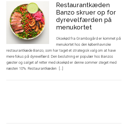
Restaurantkæden
Banzo skruer op for
dyrevelfærden på
menukortet
Oksekød fra Grambogård er kommet på
menukortet hos den københavnske
restaurantkæde Banzo, som har taget et strategisk valg om at have
mere fokus på dyrevelfærd. Den beslutning er populær hos Banzos
gæster og salget af retter med oksekød er denne sommer steget med
næsten 10%. Restaurantkæden