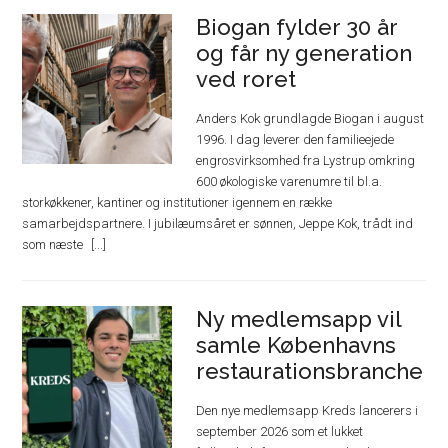
Biogan fylder 30 år
og får ny generation
ved roret
Anders Kok grundlagde Biogan i august
1996. I dag leverer den familieejede
engrosvirksomhed fra Lystrup omkring
600 økologiske varenumre til bl.a.
storkøkkener, kantiner og institutioner igennem en række
samarbejdspartnere. I jubilæumsåret er sønnen, Jeppe Kok, trådt ind
som næste
Ny medlemsapp vil
samle Københavns
restaurationsbranche
Den nye medlemsapp Kreds lancerers i
september 2026 som et lukket