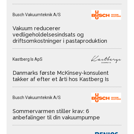
Busch Vakuumteknik A/S
Vakuum reducerer
vedligeholdelsesindsats og
driftsomkostninger i pastaproduktion
Kastberg Is ApS
Danmarks første McKinsey-konsulent
takker af efter et årti hos Kastberg Is
Busch Vakuumteknik A/S
Sommervarmen stiller krav: 6
anbefalinger til din vakuumpumpe