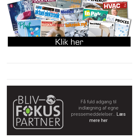
Få fuld adgang til
indlægning af egne
pressemeddelelser…
Læs
mere her