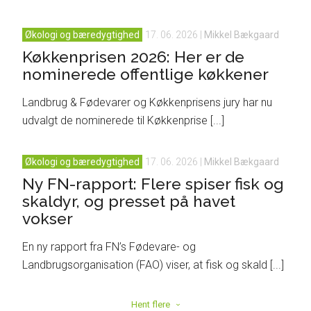
Økologi og bæredygtighed
17. 06. 2026
|
Mikkel Bækgaard
Køkkenprisen 2026: Her er de
nominerede offentlige køkkener
Landbrug & Fødevarer og Køkkenprisens jury har nu
udvalgt de nominerede til Køkkenprise [...]
Økologi og bæredygtighed
17. 06. 2026
|
Mikkel Bækgaard
Ny FN-rapport: Flere spiser fisk og
skaldyr, og presset på havet
vokser
En ny rapport fra FN’s Fødevare- og
Landbrugsorganisation (FAO) viser, at fisk og skald [...]
Hent flere