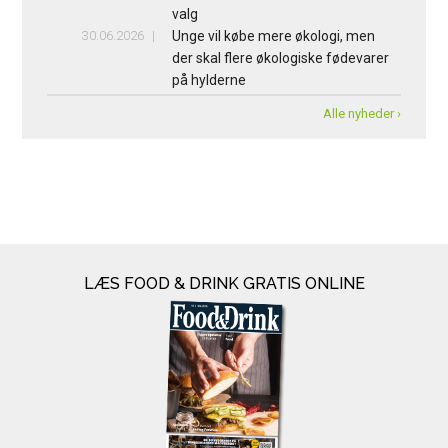
valg
30.06.2026
Unge vil købe mere økologi, men
der skal flere økologiske fødevarer
på hylderne
Alle nyheder ›
LÆS FOOD & DRINK GRATIS ONLINE