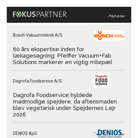
/Nyheder
Busch Vakuumteknik A/S
60 års ekspertise inden for
lækagesøgning: Pfeiffer Vacuum+Fab
Solutions markerer en vigtig milepæl
Dagrofa Foodservice A/S
Dagrofa Foodservice hyldede
madmodige spejdere, da aftensmaden
blev vegetarisk under Spejdernes Lejr
2026
DENIOS ApS