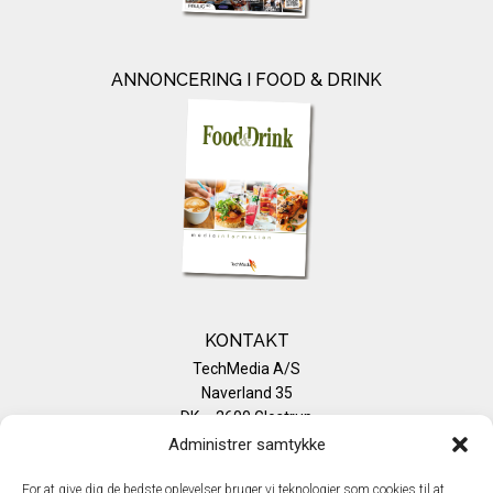
ANNONCERING I FOOD & DRINK
KONTAKT
TechMedia A/S
Naverland 35
DK – 2600 Glostrup
www.techmedia.dk
Administrer samtykke
Telefon: +45 43 24 26 28
E-mail:
info@techmedia.dk
For at give dig de bedste oplevelser bruger vi teknologier som cookies til at