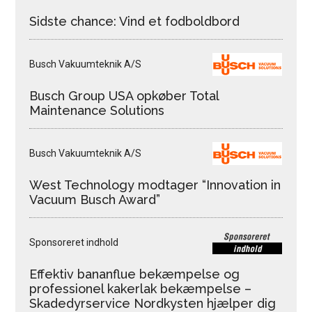
Sidste chance: Vind et fodboldbord
Busch Vakuumteknik A/S
Busch Group USA opkøber Total
Maintenance Solutions
Busch Vakuumteknik A/S
West Technology modtager “Innovation in
Vacuum Busch Award”
Sponsoreret indhold
Effektiv bananflue bekæmpelse og
professionel kakerlak bekæmpelse –
Skadedyrservice Nordkysten hjælper dig