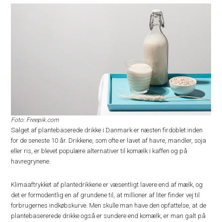
Foto: Freepik.com
Salget af plantebaserede drikke i Danmark er næsten firdoblet inden
for de seneste 10 år. Drikkene, som ofte er lavet af havre, mandler, soja
eller ris, er blevet populære alternativer til komælk i kaffen og på
havregrynene.
Klimaaftrykket af plantedrikkene er væsentligt lavere end af mælk, og
det er formodentlig en af grundene til, at millioner af liter finder vej til
forbrugernes indkøbskurve. Men skulle man have den opfattelse, at de
plantebasererede drikke også er sundere end komælk, er man galt på