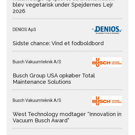
blev vegetarisk under Spejdernes Lejr
2026
DENIOS ApS
Sidste chance: Vind et fodboldbord
Busch Vakuumteknik A/S
Busch Group USA opkøber Total
Maintenance Solutions
Busch Vakuumteknik A/S
West Technology modtager “Innovation in
Vacuum Busch Award”