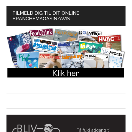
TILMELD DIG TIL DIT ONLINE
BRANCHEMAGASIN/AVIS
Få fuld adgang til