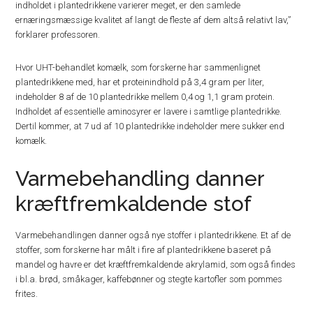
indholdet i plantedrikkene varierer meget, er den samlede
ernæringsmæssige kvalitet af langt de fleste af dem altså relativt lav,”
forklarer professoren.
Hvor UHT-behandlet komælk, som forskerne har sammenlignet
plantedrikkene med, har et proteinindhold på 3,4 gram per liter,
indeholder 8 af de 10 plantedrikke mellem 0,4 og 1,1 gram protein.
Indholdet af essentielle aminosyrer er lavere i samtlige plantedrikke.
Dertil kommer, at 7 ud af 10 plantedrikke indeholder mere sukker end
komælk.
Varmebehandling danner
kræftfremkaldende stof
Varmebehandlingen danner også nye stoffer i plantedrikkene. Et af de
stoffer, som forskerne har målt i fire af plantedrikkene baseret på
mandel og havre er det kræftfremkaldende akrylamid, som også findes
i bl.a. brød, småkager, kaffebønner og stegte kartofler som pommes
frites.