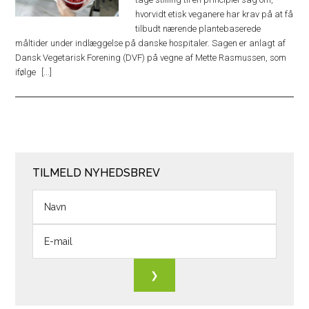
hvorvidt etisk veganere har krav på at få
tilbudt nærende plantebaserede
måltider under indlæggelse på danske hospitaler. Sagen er anlagt af
Dansk Vegetarisk Forening (DVF) på vegne af Mette Rasmussen, som
ifølge
TILMELD NYHEDSBREV