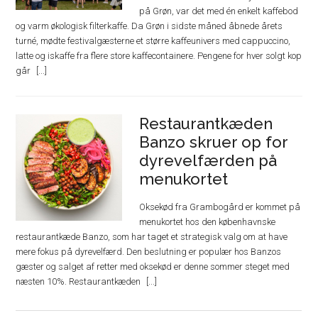
på Grøn, var det med én enkelt kaffebod
og varm økologisk filterkaffe. Da Grøn i sidste måned åbnede årets
turné, mødte festivalgæsterne et større kaffeunivers med cappuccino,
latte og iskaffe fra flere store kaffecontainere. Pengene for hver solgt kop
går
Restaurantkæden
Banzo skruer op for
dyrevelfærden på
menukortet
Oksekød fra Grambogård er kommet på
menukortet hos den københavnske
restaurantkæde Banzo, som har taget et strategisk valg om at have
mere fokus på dyrevelfærd. Den beslutning er populær hos Banzos
gæster og salget af retter med oksekød er denne sommer steget med
næsten 10%. Restaurantkæden