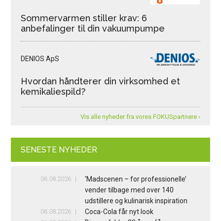
Sommervarmen stiller krav: 6
anbefalinger til din vakuumpumpe
DENIOS ApS
Hvordan håndterer din virksomhed et
kemikaliespild?
Vis alle nyheder fra vores FOKUSpartnere ›
SENESTE NYHEDER
06.08.2026
‘Madscenen – for professionelle’
vender tilbage med over 140
udstillere og kulinarisk inspiration
06.08.2026
Coca-Cola får nyt look