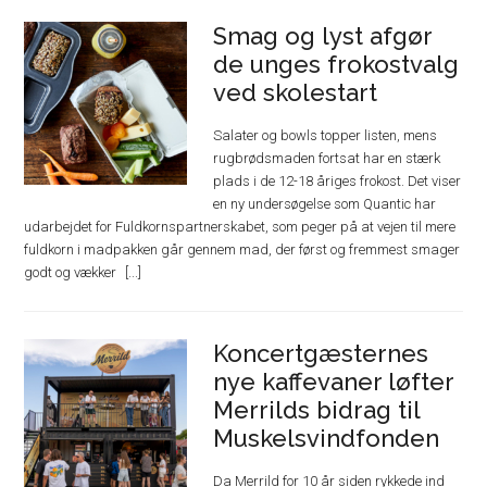
Smag og lyst afgør
de unges frokostvalg
ved skolestart
Salater og bowls topper listen, mens
rugbrødsmaden fortsat har en stærk
plads i de 12-18 åriges frokost. Det viser
en ny undersøgelse som Quantic har
udarbejdet for Fuldkornspartnerskabet, som peger på at vejen til mere
fuldkorn i madpakken går gennem mad, der først og fremmest smager
godt og vækker
Koncertgæsternes
nye kaffevaner løfter
Merrilds bidrag til
Muskelsvindfonden
Da Merrild for 10 år siden rykkede ind