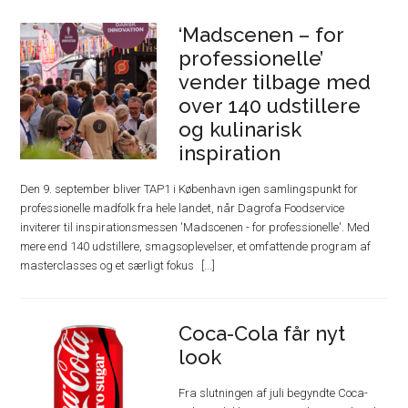
‘Madscenen – for
professionelle’
vender tilbage med
over 140 udstillere
og kulinarisk
inspiration
Den 9. september bliver TAP1 i København igen samlingspunkt for
professionelle madfolk fra hele landet, når Dagrofa Foodservice
inviterer til inspirationsmessen 'Madscenen - for professionelle'. Med
mere end 140 udstillere, smagsoplevelser, et omfattende program af
masterclasses og et særligt fokus
Coca-Cola får nyt
look
Fra slutningen af juli begyndte Coca-