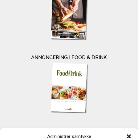
ANNONCERING I FOOD & DRINK
KONTAKT
Administrer samtykke