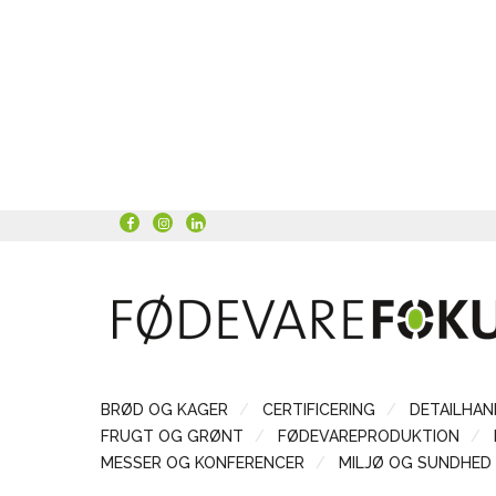
BRØD OG KAGER
CERTIFICERING
DETAILHAN
FRUGT OG GRØNT
FØDEVAREPRODUKTION
MESSER OG KONFERENCER
MILJØ OG SUNDHED