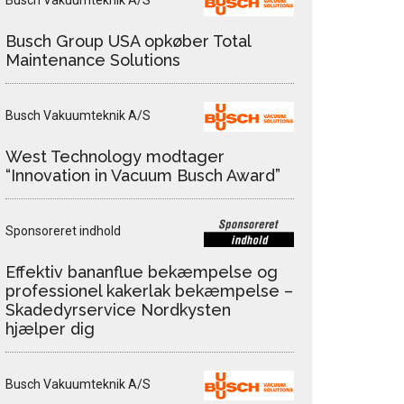
Busch Vakuumteknik A/S
Busch Group USA opkøber Total
Maintenance Solutions
Busch Vakuumteknik A/S
West Technology modtager
“Innovation in Vacuum Busch Award”
Sponsoreret indhold
Effektiv bananflue bekæmpelse og
professionel kakerlak bekæmpelse –
Skadedyrservice Nordkysten
hjælper dig
Busch Vakuumteknik A/S