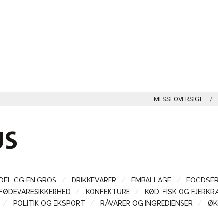
MESSEOVERSIGT
DEL OG EN GROS
DRIKKEVARER
EMBALLAGE
FOODSER
FØDEVARESIKKERHED
KONFEKTURE
KØD, FISK OG FJERKR
POLITIK OG EKSPORT
RÅVARER OG INGREDIENSER
ØK