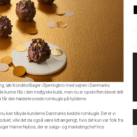
, løb KonditorBager i Bjerringbro med sejren i Danmarks
 kunne fås i den midtjyske butik, men nu er opskriften blevet delt
får den hæderkronede romkugle på hylderne.
det nu kan tilbyde kunderne Danmarks bedste romkugle. Det er vi
dukt, ville det da også være lidt ærgerligt, hvis det kun var folk fra
” siger Hanne Nyboe, der er salgs- og marketingchef hos