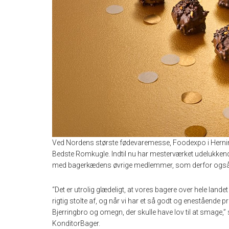
Ved Nordens største fødevaremesse, Foodexpo i Herning
Bedste Romkugle. Indtil nu har mesterværket udelukkende
med bagerkædens øvrige medlemmer, som derfor også 
“Det er utrolig glædeligt, at vores bagere over hele lan
rigtig stolte af, og når vi har et så godt og enestående pro
Bjerringbro og omegn, der skulle have lov til at smage,
KonditorBager.