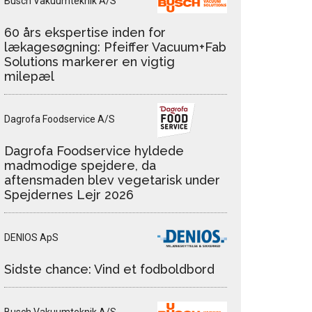
Busch Vakuumteknik A/S
60 års ekspertise inden for
lækagesøgning: Pfeiffer Vacuum+Fab
Solutions markerer en vigtig
milepæl
Dagrofa Foodservice A/S
Dagrofa Foodservice hyldede
madmodige spejdere, da
aftensmaden blev vegetarisk under
Spejdernes Lejr 2026
DENIOS ApS
Sidste chance: Vind et fodboldbord