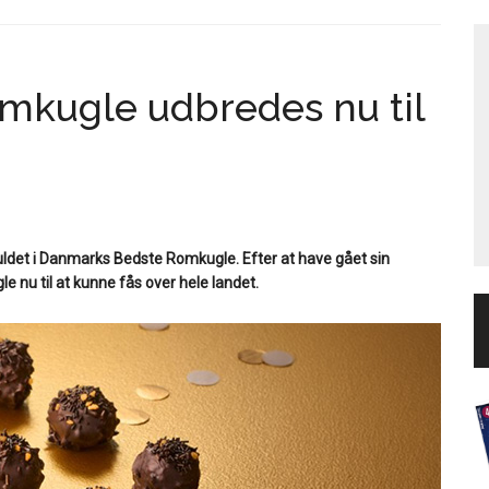
mkugle udbredes nu til
guldet i Danmarks Bedste Romkugle. Efter at have gået sin
 nu til at kunne fås over hele landet.