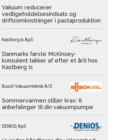
Vakuum reducerer
vedligeholdelsesindsats og
driftsomkostninger i pastaproduktion
Kastberg Is ApS
Danmarks første McKinsey-
konsulent takker af efter et årti hos
Kastberg Is
Busch Vakuumteknik A/S
Sommervarmen stiller krav: 6
anbefalinger til din vakuumpumpe
DENIOS ApS