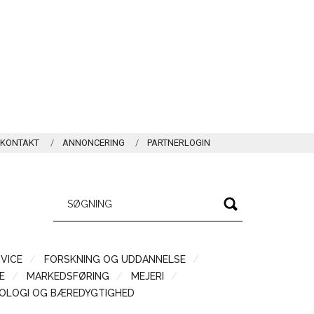
KONTAKT
ANNONCERING
PARTNERLOGIN
VICE
FORSKNING OG UDDANNELSE
Æ
MARKEDSFØRING
MEJERI
OLOGI OG BÆREDYGTIGHED