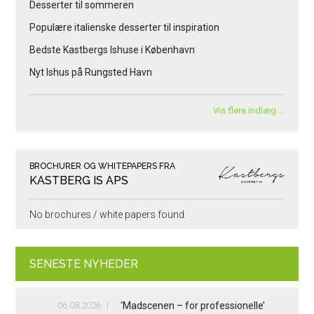
Desserter til sommeren
Populære italienske desserter til inspiration
Bedste Kastbergs Ishuse i København
Nyt Ishus på Rungsted Havn
Vis flere indlæg …
BROCHURER OG WHITEPAPERS FRA
KASTBERG IS APS
No brochures / white papers found.
SENESTE NYHEDER
06.08.2026
‘Madscenen – for professionelle’