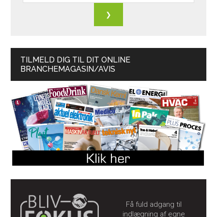
TILMELD DIG TIL DIT ONLINE
BRANCHEMAGASIN/AVIS
Få fuld adgang til
indlægning af egne