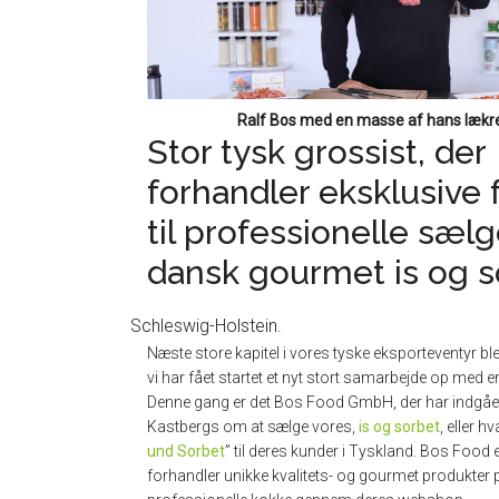
Ralf Bos med en masse af hans lækre
Stor tysk grossist, der
forhandler eksklusive 
til professionelle sæl
dansk gourmet is og s
Schleswig-Holstein.
Næste store kapitel i vores tyske eksporteventyr ble
vi har fået startet et nyt stort samarbejde op med 
Denne gang er det Bos Food GmbH, der har indgåe
Kastbergs om at sælge vores,
is og sorbet
, eller hv
und Sorbet
” til deres kunder i Tyskland. Bos Food e
forhandler unikke kvalitets- og gourmet produkter p