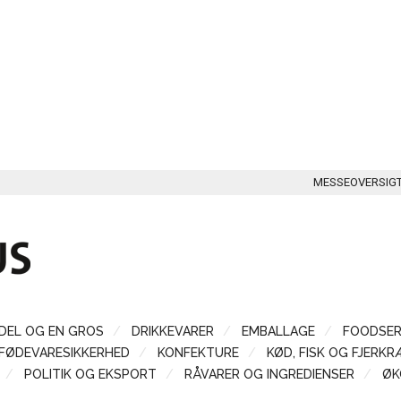
MESSEOVERSIG
DEL OG EN GROS
DRIKKEVARER
EMBALLAGE
FOODSER
FØDEVARESIKKERHED
KONFEKTURE
KØD, FISK OG FJERKR
POLITIK OG EKSPORT
RÅVARER OG INGREDIENSER
ØK