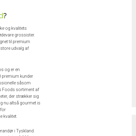
d
?
ke og kvalitets
devare grossister.
gnet til premium
 store udvalg af
s og er en
00 premium kunder
fessionelle såsom
os Foods sortiment af
eter, der strækker sig
 og nu altså gourmet is
 for
 kvalitet.
erandør i Tyskland.