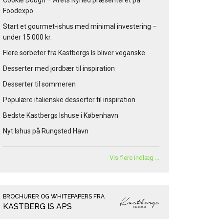
Cookie Dough – Årets Nyhed præsenteret på
Foodexpo
Start et gourmet-ishus med minimal investering –
under 15.000 kr.
Flere sorbeter fra Kastbergs Is bliver veganske
Desserter med jordbær til inspiration
Desserter til sommeren
Populære italienske desserter til inspiration
Bedste Kastbergs Ishuse i København
Nyt Ishus på Rungsted Havn
Vis flere indlæg …
BROCHURER OG WHITEPAPERS FRA
KASTBERG IS APS