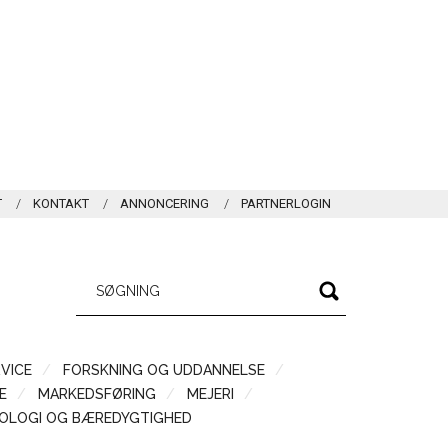
T
KONTAKT
ANNONCERING
PARTNERLOGIN
VICE
FORSKNING OG UDDANNELSE
Æ
MARKEDSFØRING
MEJERI
OLOGI OG BÆREDYGTIGHED