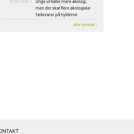
30.06.2026
Unge vil købe mere økologi,
men der skal flere økologiske
fødevarer på hylderne
Alle nyheder ›
ONTAKT