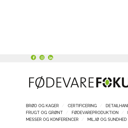
BRØD OG KAGER
CERTIFICERING
DETAILHAN
FRUGT OG GRØNT
FØDEVAREPRODUKTION
MESSER OG KONFERENCER
MILJØ OG SUNDHED