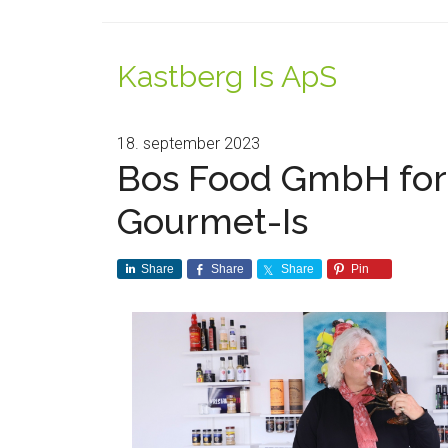
Kastberg Is ApS
18. september 2023
Bos Food GmbH for
Gourmet-Is
Share
Share
Share
Pin