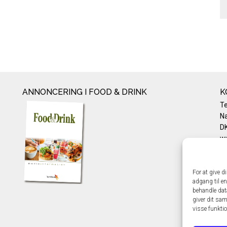
ANNONCERING I FOOD & DRINK
K
T
Na
DK
w
Te
E-
Pr
For at give d
adgang til en
Co
behandle dat
giver dit sam
visse funkti