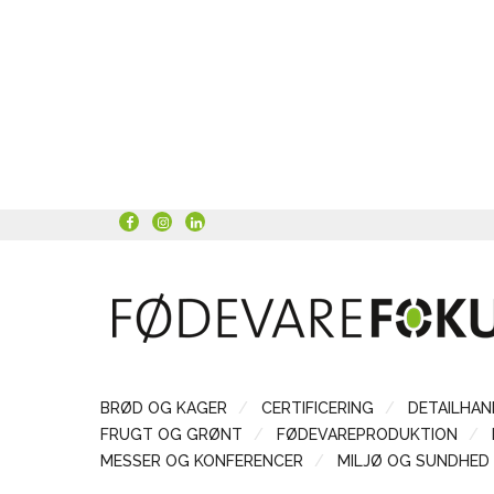
BRØD OG KAGER
CERTIFICERING
DETAILHAN
FRUGT OG GRØNT
FØDEVAREPRODUKTION
MESSER OG KONFERENCER
MILJØ OG SUNDHED