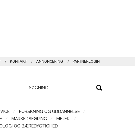
T
KONTAKT
ANNONCERING
PARTNERLOGIN
VICE
FORSKNING OG UDDANNELSE
Æ
MARKEDSFØRING
MEJERI
OLOGI OG BÆREDYGTIGHED