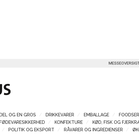
MESSEOVERSIG
DEL OG EN GROS
DRIKKEVARER
EMBALLAGE
FOODSER
FØDEVARESIKKERHED
KONFEKTURE
KØD, FISK OG FJERKR
POLITIK OG EKSPORT
RÅVARER OG INGREDIENSER
ØK