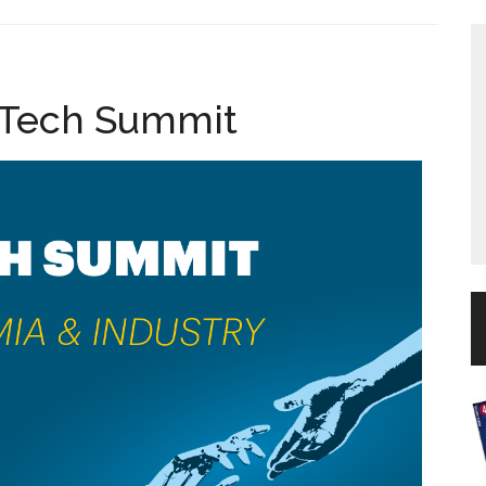
l Tech Summit