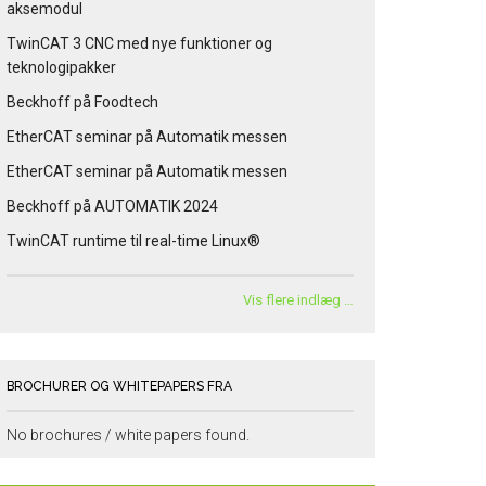
aksemodul
TwinCAT 3 CNC med nye funktioner og
teknologipakker
Beckhoff på Foodtech
EtherCAT seminar på Automatik messen
EtherCAT seminar på Automatik messen
Beckhoff på AUTOMATIK 2024
TwinCAT runtime til real-time Linux®
Vis flere indlæg …
BROCHURER OG WHITEPAPERS FRA
No brochures / white papers found.