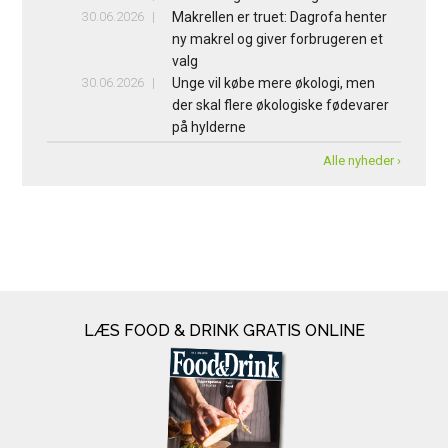
30.06.2026
Makrellen er truet: Dagrofa henter
ny makrel og giver forbrugeren et
valg
30.06.2026
Unge vil købe mere økologi, men
der skal flere økologiske fødevarer
på hylderne
Alle nyheder ›
LÆS FOOD & DRINK GRATIS ONLINE