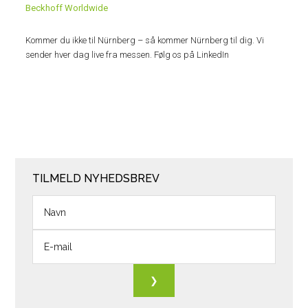
Beckhoff Worldwide
Kommer du ikke til Nürnberg – så kommer Nürnberg til dig. Vi
sender hver dag live fra messen. Følg os på LinkedIn
TILMELD NYHEDSBREV