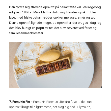
Den første registrerede opskrift på pekantærte var i en kogebog
udgivet i 1886 af Miss Martha Holloway. Hendes opskrift blev
lavet med friske pekannødder, sukker, melasse, smør og æg.
Denne opskrift lignede meget de opskrifter, der bruges i dag, og
den blev hurtigt en populær ret, der blev serveret ved ferier og
familiesammenkomster.
7: Pumpkin Pie
– Pumpkin Pie er en efterårs favorit, der kan
spores tilbage til pilgrimmene, der slog sig ned i Plymouth,