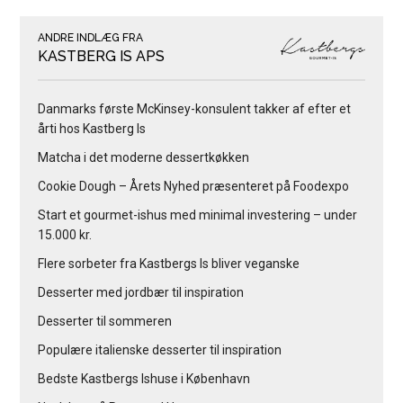
ANDRE INDLÆG FRA
KASTBERG IS APS
Danmarks første McKinsey-konsulent takker af efter et
årti hos Kastberg Is
Matcha i det moderne dessertkøkken
Cookie Dough – Årets Nyhed præsenteret på Foodexpo
Start et gourmet-ishus med minimal investering – under
15.000 kr.
Flere sorbeter fra Kastbergs Is bliver veganske
Desserter med jordbær til inspiration
Desserter til sommeren
Populære italienske desserter til inspiration
Bedste Kastbergs Ishuse i København