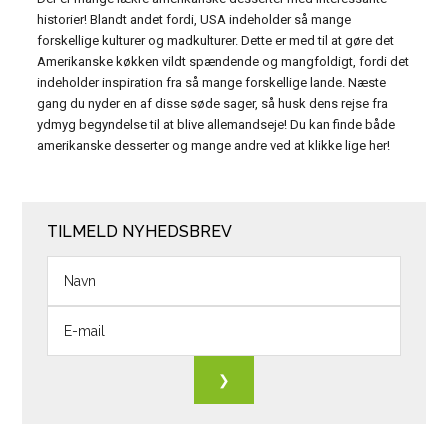
historier! Blandt andet fordi, USA indeholder så mange
forskellige kulturer og madkulturer. Dette er med til at gøre det
Amerikanske køkken vildt spændende og mangfoldigt, fordi det
indeholder inspiration fra så mange forskellige lande. Næste
gang du nyder en af ​​disse søde sager, så husk dens rejse fra
ydmyg begyndelse til at blive allemandseje! Du kan finde både
amerikanske desserter og mange andre ved at klikke lige her!
TILMELD NYHEDSBREV