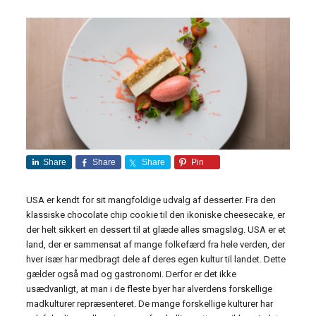
Share
Share
Share
Pin
USA er kendt for sit mangfoldige udvalg af desserter. Fra den
klassiske chocolate chip cookie til den ikoniske cheesecake, er
der helt sikkert en dessert til at glæde alles smagsløg. USA er et
land, der er sammensat af mange folkefærd fra hele verden, der
hver især har medbragt dele af deres egen kultur til landet. Dette
gælder også mad og gastronomi. Derfor er det ikke
usædvanligt, at man i de fleste byer har alverdens forskellige
madkulturer repræsenteret. De mange forskellige kulturer har