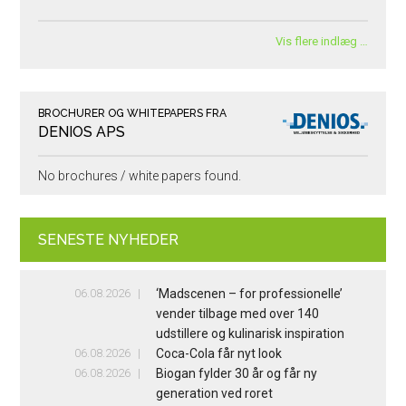
Vis flere indlæg …
BROCHURER OG WHITEPAPERS FRA
DENIOS APS
No brochures / white papers found.
SENESTE NYHEDER
06.08.2026
‘Madscenen – for professionelle’
vender tilbage med over 140
udstillere og kulinarisk inspiration
06.08.2026
Coca-Cola får nyt look
06.08.2026
Biogan fylder 30 år og får ny
generation ved roret