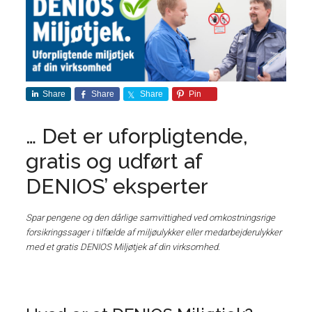
Share
Share
Share
Pin
… Det er uforpligtende,
gratis og udført af
DENIOS’ eksperter
Spar pengene og den dårlige samvittighed ved omkostningsrige
forsikringssager i tilfælde af miljøulykker eller medarbejderulykker
med et gratis DENIOS Miljøtjek af din virksomhed.