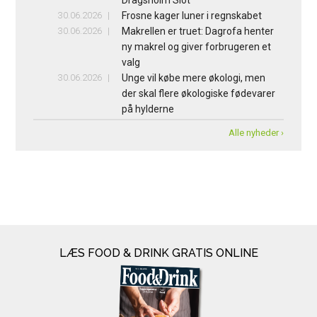
30.06.2026
Frosne kager luner i regnskabet
30.06.2026
Makrellen er truet: Dagrofa henter
ny makrel og giver forbrugeren et
valg
30.06.2026
Unge vil købe mere økologi, men
der skal flere økologiske fødevarer
på hylderne
Alle nyheder ›
LÆS FOOD & DRINK GRATIS ONLINE