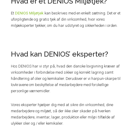
Hvad er et DENIOS Miljøtjek?
Et
DENIOS Miljøtjek
kan beskrives med en enkelt sætning. Det er et
uforpligtende og gratis tjek af din virksomhed, hvor vores
miljøeksperter tjekker, om du har udstyret og sikkerheden i orden.
Hvad kan DENIOS’ eksperter?
Hos DENIOS har vi styr på, hvad den danske lovgivning kræver af
virksomheder i forbindelse med sikker og korrekt lagring samt
håndtering af olier og kemikalier. Derudover er vi harpun-skarpe til
lovkravene om beskyttelse af medarbejdere med forskellige
personlige værnemidler.
Vores eksperter hjælper dig med at sikre din virksomhed, dine
medarbejdere og miljøet, så der ikke sker skader på hverken
medarbejdere, inventar, lager, produktion eller miljø i tilfælde af
ulykker olier og / eller kemikalier.