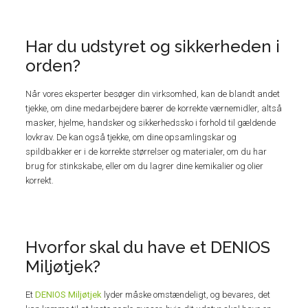
Har du udstyret og sikkerheden i
orden?
Når vores eksperter besøger din virksomhed, kan de blandt andet
tjekke, om dine medarbejdere bærer de korrekte værnemidler, altså
masker, hjelme, handsker og sikkerhedssko i forhold til gældende
lovkrav. De kan også tjekke, om dine opsamlingskar og
spildbakker er i de korrekte størrelser og materialer, om du har
brug for stinkskabe, eller om du lagrer dine kemikalier og olier
korrekt.
Hvorfor skal du have et DENIOS
Miljøtjek?
Et
DENIOS Miljøtjek
lyder måske omstændeligt, og bevares, det