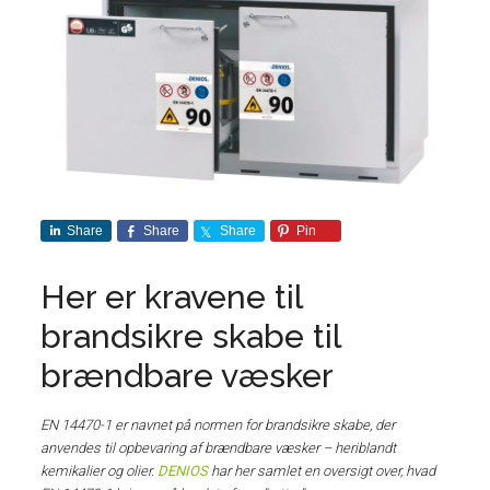
Share
Share
Share
Pin
Her er kravene til
brandsikre skabe til
brændbare væsker
EN 14470-1 er navnet på normen for brandsikre skabe, der
anvendes til opbevaring af brændbare væsker – heriblandt
kemikalier og olier.
DENIOS
har her samlet en oversigt over, hvad