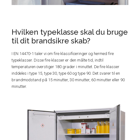
Hvilken typeklasse skal du bruge
til dit brandsikre skab?
I EN 14470-1 taler vi om fire klassificeringer og hermed fire
typeklasser. Disse fire klasser er den målte tid, indtil
temperaturen overstiger 180 grader i minuttet. De fire klasser
inddeles i type 15, type 30, type 60 og type 90. Det svarer til en
brandmodstand på 15 minutter, 30 minutter, 60 minutter eller 90
minutter.