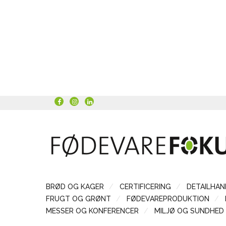
BRØD OG KAGER
CERTIFICERING
DETAILHAN
FRUGT OG GRØNT
FØDEVAREPRODUKTION
MESSER OG KONFERENCER
MILJØ OG SUNDHED