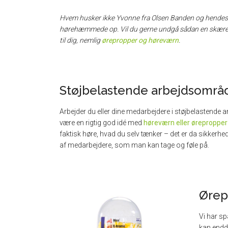
Hvem husker ikke Yvonne fra Olsen Banden og hende
hørehæmmede op. Vil du gerne undgå sådan en skæreb
til dig, nemlig
ørepropper og høreværn
.
Støjbelastende arbejdsområ
Arbejder du eller dine medarbejdere i støjbelastende 
være en rigtig god idé med
høreværn eller ørepropper
faktisk høre, hvad du selv tænker – det er da sikkerhe
af medarbejdere, som man kan tage og føle på.
Ørep
Vi har s
kan endd