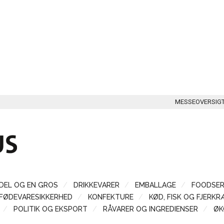
MESSEOVERSIG
DEL OG EN GROS
DRIKKEVARER
EMBALLAGE
FOODSER
FØDEVARESIKKERHED
KONFEKTURE
KØD, FISK OG FJERKR
POLITIK OG EKSPORT
RÅVARER OG INGREDIENSER
ØK