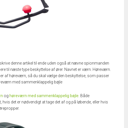
 skrive denne artikel til ende uden også at nævne spionmanden
 til næste type beskyttelse af ører. Navnet er værn. Høreværn.
per af høreværn, så du skal vælge den beskyttelse, som passer
høreværn med sammenklappelig bøjle
rn
og
høreværn med sammenklappelig bøjle
. Både
vis det er nødvendigt at tage det af og på løbende, eller hvis
 ørepropper.