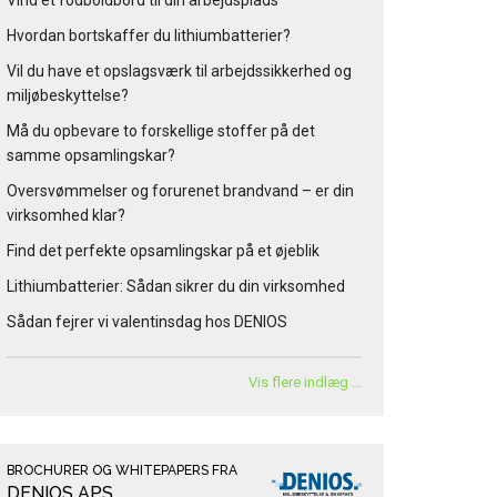
Vind et fodboldbord til din arbejdsplads
Hvordan bortskaffer du lithiumbatterier?
Vil du have et opslagsværk til arbejdssikkerhed og
miljøbeskyttelse?
Må du opbevare to forskellige stoffer på det
samme opsamlingskar?
Oversvømmelser og forurenet brandvand – er din
virksomhed klar?
Find det perfekte opsamlingskar på et øjeblik
Lithiumbatterier: Sådan sikrer du din virksomhed
Sådan fejrer vi valentinsdag hos DENIOS
Vis flere indlæg …
BROCHURER OG WHITEPAPERS FRA
DENIOS APS