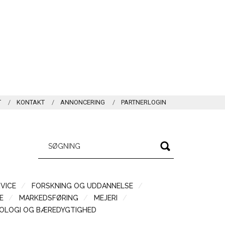
T
KONTAKT
ANNONCERING
PARTNERLOGIN
VICE
FORSKNING OG UDDANNELSE
Æ
MARKEDSFØRING
MEJERI
OLOGI OG BÆREDYGTIGHED