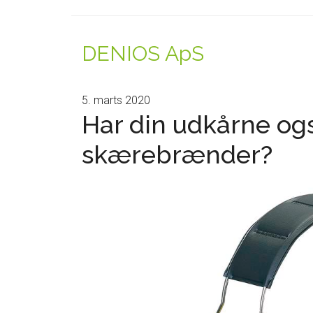
DENIOS ApS
5. marts 2020
Har din udkårne o
skærebrænder?