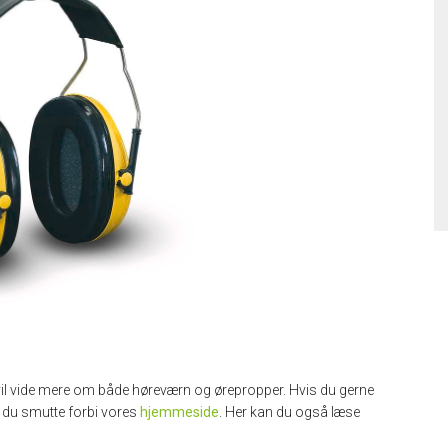
 vil vide mere om både høreværn og ørepropper. Hvis du gerne
n du smutte forbi vores
hjemmeside
. Her kan du også læse