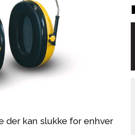
e der kan slukke for enhver