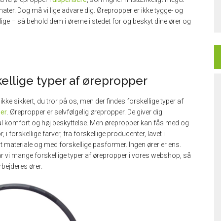
ater. Dog må vi lige advare dig. Ørepropper er ikke tygge- og
ige – så behold dem i ørerne i stedet for og beskyt dine ører og
kellige typer af ørepropper
 ikke sikkert, du tror på os, men der findes forskellige typer af
er
. Ørepropper er selvfølgelig ørepropper. De giver dig
 komfort og høj beskyttelse. Men ørepropper kan fås med og
 i forskellige farver, fra forskellige producenter, lavet i
gt materiale og med forskellige pasformer. Ingen ører er ens.
r vi mange forskellige typer af ørepropper i vores webshop, så
rbejderes ører.