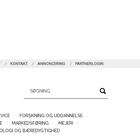
T
KONTAKT
ANNONCERING
PARTNERLOGIN
VICE
FORSKNING OG UDDANNELSE
Æ
MARKEDSFØRING
MEJERI
OLOGI OG BÆREDYGTIGHED