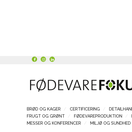
BRØD OG KAGER
CERTIFICERING
DETAILHAN
FRUGT OG GRØNT
FØDEVAREPRODUKTION
MESSER OG KONFERENCER
MILJØ OG SUNDHED