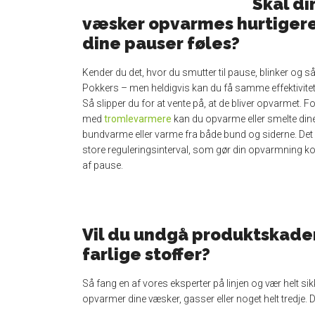
Skal di
væsker opvarmes hurtigere
dine pauser føles?
Kender du det, hvor du smutter til pause, blinker og s
Pokkers – men heldigvis kan du få samme effektivitet t
Så slipper du for at vente på, at de bliver opvarmet. F
med
tromlevarmere
kan du opvarme eller smelte di
bundvarme eller varme fra både bund og siderne. Det 
store reguleringsinterval, som gør din opvarmning ko
af pause.
Vil du undgå produktskade
farlige stoffer?
Så fang en af vores eksperter på linjen og vær helt sik
opvarmer dine væsker, gasser eller noget helt tredje. 