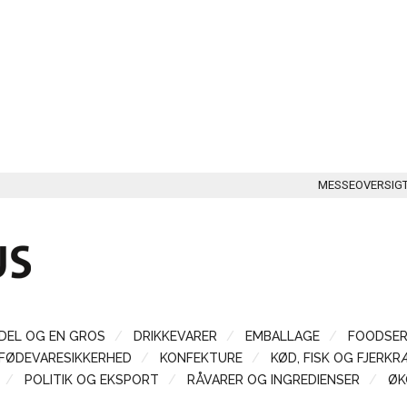
MESSEOVERSIG
DEL OG EN GROS
DRIKKEVARER
EMBALLAGE
FOODSER
FØDEVARESIKKERHED
KONFEKTURE
KØD, FISK OG FJERKR
POLITIK OG EKSPORT
RÅVARER OG INGREDIENSER
ØK