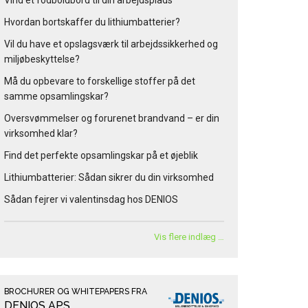
Vind et fodboldbord til din arbejdsplads
Hvordan bortskaffer du lithiumbatterier?
Vil du have et opslagsværk til arbejdssikkerhed og
miljøbeskyttelse?
Må du opbevare to forskellige stoffer på det
samme opsamlingskar?
Oversvømmelser og forurenet brandvand – er din
virksomhed klar?
Find det perfekte opsamlingskar på et øjeblik
Lithiumbatterier: Sådan sikrer du din virksomhed
Sådan fejrer vi valentinsdag hos DENIOS
Vis flere indlæg …
BROCHURER OG WHITEPAPERS FRA
DENIOS APS