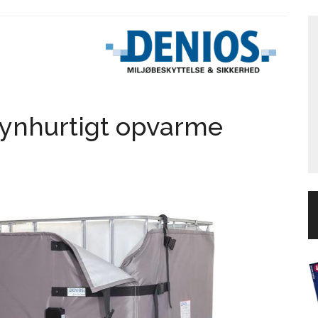
 lynhurtigt opvarme