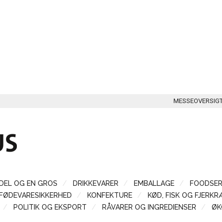
MESSEOVERSIG
DEL OG EN GROS
DRIKKEVARER
EMBALLAGE
FOODSER
FØDEVARESIKKERHED
KONFEKTURE
KØD, FISK OG FJERKR
POLITIK OG EKSPORT
RÅVARER OG INGREDIENSER
ØK