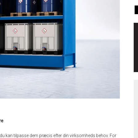
re
 du kan tilpasse dem præcis efter din virksomheds behov. For