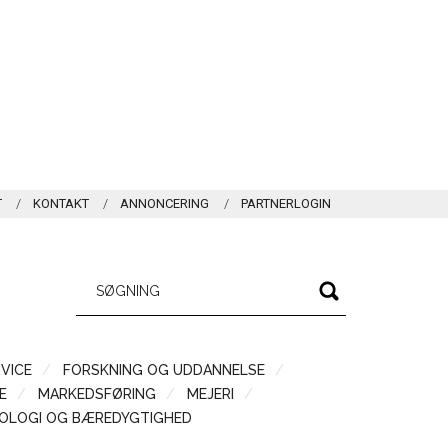
T
KONTAKT
ANNONCERING
PARTNERLOGIN
VICE
FORSKNING OG UDDANNELSE
Æ
MARKEDSFØRING
MEJERI
OLOGI OG BÆREDYGTIGHED