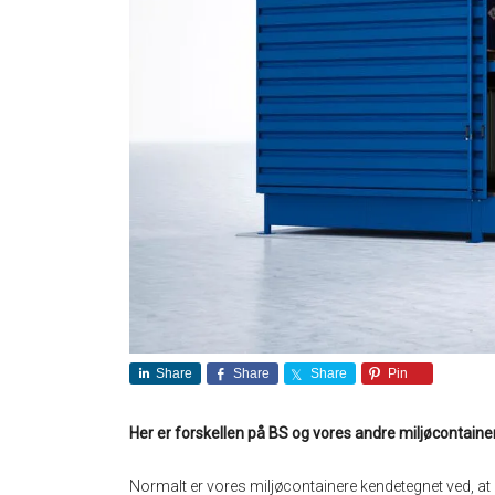
Share
Share
Share
Pin
Her er forskellen på BS og vores andre miljøcontaine
Normalt er vores miljøcontainere kendetegnet ved, at