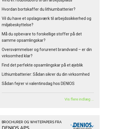
Vind et fodboldbord til din arbejdsplads
Hvordan bortskaffer du lithiumbatterier?
Vil du have et opslagsværk til arbejdssikkerhed og
miljøbeskyttelse?
Må du opbevare to forskellige stoffer på det
samme opsamlingskar?
Oversvømmelser og forurenet brandvand – er din
virksomhed klar?
Find det perfekte opsamlingskar på et øjeblik
Lithiumbatterier: Sådan sikrer du din virksomhed
Sådan fejrer vi valentinsdag hos DENIOS
Vis flere indlæg …
BROCHURER OG WHITEPAPERS FRA
DENIOS APS