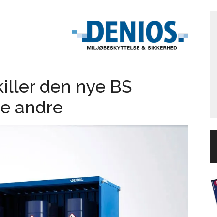
killer den nye BS
de andre