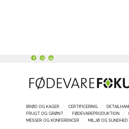
BRØD OG KAGER
CERTIFICERING
DETAILHAN
FRUGT OG GRØNT
FØDEVAREPRODUKTION
MESSER OG KONFERENCER
MILJØ OG SUNDHED