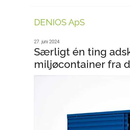
DENIOS ApS
27. juni 2024
Særligt én ting ads
miljøcontainer fra 