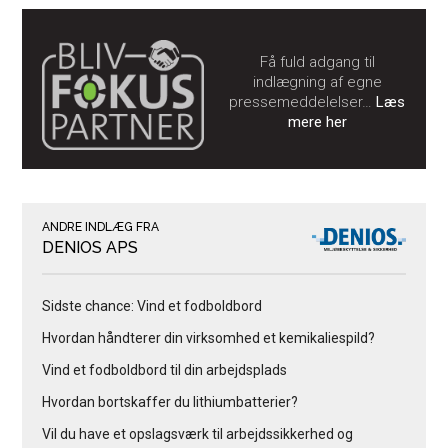
Få fuld adgang til
indlægning af egne
pressemeddelelser…
Læs
mere her
ANDRE INDLÆG FRA
DENIOS APS
Sidste chance: Vind et fodboldbord
Hvordan håndterer din virksomhed et kemikaliespild?
Vind et fodboldbord til din arbejdsplads
Hvordan bortskaffer du lithiumbatterier?
Vil du have et opslagsværk til arbejdssikkerhed og