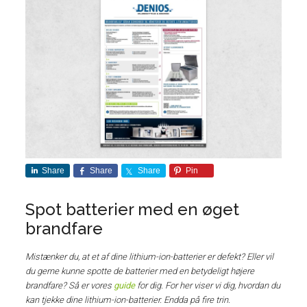
Share
Share
Share
Pin
Spot batterier med en øget
brandfare
Mistænker du, at et af dine lithium-ion-batterier er defekt? Eller vil
du gerne kunne spotte de batterier med en betydeligt højere
brandfare? Så er vores
guide
for dig. For her viser vi dig, hvordan du
kan tjekke dine lithium-ion-batterier. Endda på fire trin.