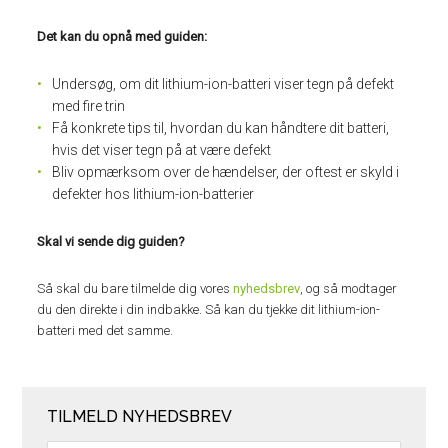
Det kan du opnå med guiden:
Undersøg, om dit lithium-ion-batteri viser tegn på defekt
med fire trin
Få konkrete tips til, hvordan du kan håndtere dit batteri,
hvis det viser tegn på at være defekt
Bliv opmærksom over de hændelser, der oftest er skyld i
defekter hos lithium-ion-batterier
Skal vi sende dig guiden?
Så skal du bare tilmelde dig vores
nyhedsbrev
, og så modtager
du den direkte i din indbakke. Så kan du tjekke dit lithium-ion-
batteri med det samme.
TILMELD NYHEDSBREV