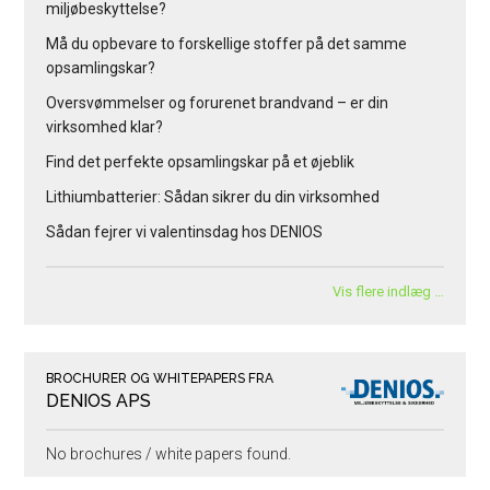
miljøbeskyttelse?
Må du opbevare to forskellige stoffer på det samme
opsamlingskar?
Oversvømmelser og forurenet brandvand – er din
virksomhed klar?
Find det perfekte opsamlingskar på et øjeblik
Lithiumbatterier: Sådan sikrer du din virksomhed
Sådan fejrer vi valentinsdag hos DENIOS
Vis flere indlæg …
BROCHURER OG WHITEPAPERS FRA
DENIOS APS
No brochures / white papers found.