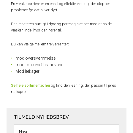
En væskebarriere er en enkel og effektiv løsning, der stopper
problemet før det bliver dyrt.
Den monteres hurtigt i døre og porte og hjælper med at holde
væsken inde, hvor den hører til.
Du kan vælge mellem tre varianter:
mod oversvømmelse
mod forurenet brandvand
Mod lækager
Se hele sortimentet her
og find den løsning, der passer til jeres
risikoprofil.
TILMELD NYHEDSBREV