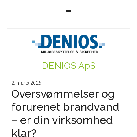
DENIOS ApS
2. marts 2026
Oversvømmelser og
forurenet brandvand
– er din virksomhed
klar?