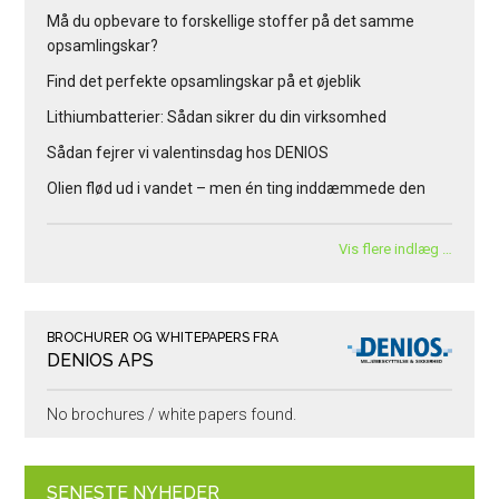
Må du opbevare to forskellige stoffer på det samme
opsamlingskar?
Find det perfekte opsamlingskar på et øjeblik
Lithiumbatterier: Sådan sikrer du din virksomhed
Sådan fejrer vi valentinsdag hos DENIOS
Olien flød ud i vandet – men én ting inddæmmede den
Vis flere indlæg …
BROCHURER OG WHITEPAPERS FRA
DENIOS APS
No brochures / white papers found.
SENESTE NYHEDER