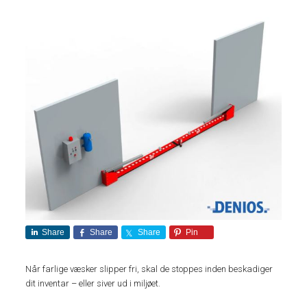
Share
Share
Share
Pin
Når farlige væsker slipper fri, skal de stoppes inden beskadiger
dit inventar – eller siver ud i miljøet.