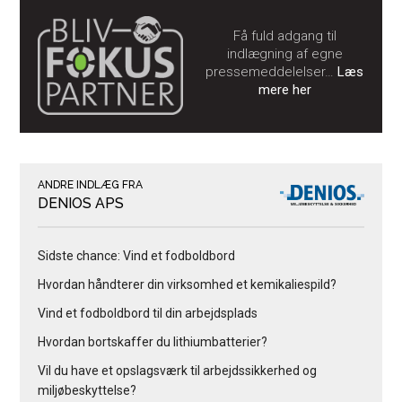
Få fuld adgang til
indlægning af egne
pressemeddelelser…
Læs
mere her
ANDRE INDLÆG FRA
DENIOS APS
Sidste chance: Vind et fodboldbord
Hvordan håndterer din virksomhed et kemikaliespild?
Vind et fodboldbord til din arbejdsplads
Hvordan bortskaffer du lithiumbatterier?
Vil du have et opslagsværk til arbejdssikkerhed og
miljøbeskyttelse?