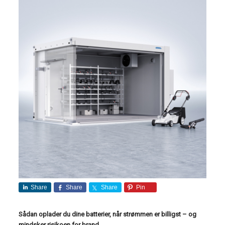
Share
Share
Share
Pin
Sådan oplader du dine batterier, når strømmen er billigst – og
mindsker risikoen for brand.