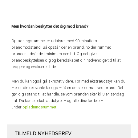
Men hvordan beskytter det dig mod brand?
Opladningsrummet er udstyret med 90 minutters
brandmodstand. Så opstår der en brand, holder rummet
branden ude/inde i minimum den tid. Og det giver
brandbeskyttelsen dig og beredskabet din nødvendige tid til at
reagere og evakuere i tide.
Men du kan også gå skridtet videre. For med ekstraudstyr kan du
– eller din relevante kollega – få en sms eller mail ved brand. Det
gør dig i stand til at handle, selvom branden sker kl. 3 en søndag
nat. Du kan se ekstraudstyret – og alle dine fordele –
under
opladningsrummet
.
TILMELD NYHEDSBREV