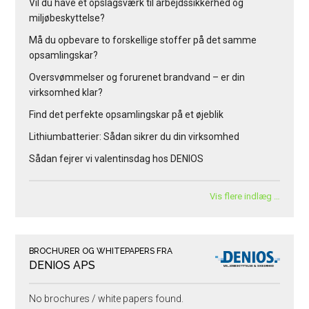
Vil du have et opslagsværk til arbejdssikkerhed og
miljøbeskyttelse?
Må du opbevare to forskellige stoffer på det samme
opsamlingskar?
Oversvømmelser og forurenet brandvand – er din
virksomhed klar?
Find det perfekte opsamlingskar på et øjeblik
Lithiumbatterier: Sådan sikrer du din virksomhed
Sådan fejrer vi valentinsdag hos DENIOS
Vis flere indlæg …
BROCHURER OG WHITEPAPERS FRA
DENIOS APS
No brochures / white papers found.