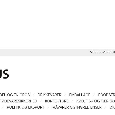
MESSEOVERSIG
DEL OG EN GROS
DRIKKEVARER
EMBALLAGE
FOODSER
FØDEVARESIKKERHED
KONFEKTURE
KØD, FISK OG FJERKR
POLITIK OG EKSPORT
RÅVARER OG INGREDIENSER
ØK