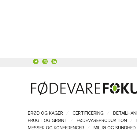
BRØD OG KAGER
CERTIFICERING
DETAILHAN
FRUGT OG GRØNT
FØDEVAREPRODUKTION
MESSER OG KONFERENCER
MILJØ OG SUNDHED