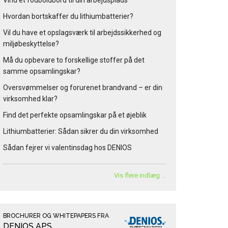
Vind et fodboldbord til din arbejdsplads
Hvordan bortskaffer du lithiumbatterier?
Vil du have et opslagsværk til arbejdssikkerhed og
miljøbeskyttelse?
Må du opbevare to forskellige stoffer på det
samme opsamlingskar?
Oversvømmelser og forurenet brandvand – er din
virksomhed klar?
Find det perfekte opsamlingskar på et øjeblik
Lithiumbatterier: Sådan sikrer du din virksomhed
Sådan fejrer vi valentinsdag hos DENIOS
Vis flere indlæg …
BROCHURER OG WHITEPAPERS FRA
DENIOS APS