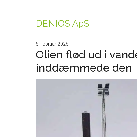
DENIOS ApS
5. februar 2026
Olien flød ud i van
inddæmmede den