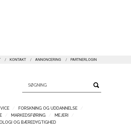
T
KONTAKT
ANNONCERING
PARTNERLOGIN
VICE
FORSKNING OG UDDANNELSE
Æ
MARKEDSFØRING
MEJERI
OLOGI OG BÆREDYGTIGHED