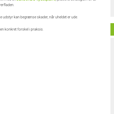
erfladen.
te udstyr kan begrænse skader, når uheldet er ude.
en konkret forskel i praksis.