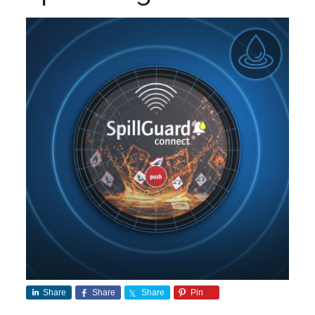
Share
Share
Share
Pin