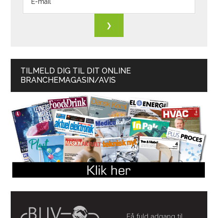
TILMELD DIG TIL DIT ONLINE
BRANCHEMAGASIN/AVIS
Få fuld adgang til