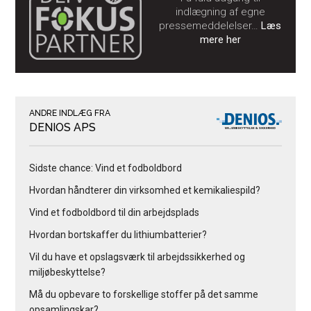
indlægning af egne
pressemeddelelser…
Læs
mere her
ANDRE INDLÆG FRA
DENIOS APS
Sidste chance: Vind et fodboldbord
Hvordan håndterer din virksomhed et kemikaliespild?
Vind et fodboldbord til din arbejdsplads
Hvordan bortskaffer du lithiumbatterier?
Vil du have et opslagsværk til arbejdssikkerhed og
miljøbeskyttelse?
Må du opbevare to forskellige stoffer på det samme
opsamlingskar?