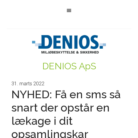
DENIOS ApS
31. marts 2022
NYHED: Få en sms så
snart der opstår en
lækage i dit
opsamlingskar