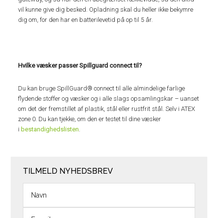
vil kunne give dig besked. Opladning skal du heller ikke bekymre
dig om, for den har en batterilevetid på op til 5 år.
Hvilke væsker passer Spillguard connect til?
Du kan bruge SpillGuard® connect til alle almindelige farlige
flydende stoffer og væsker og i alle slags opsamlingskar – uanset
om det der fremstillet af plastik, stål eller rustfrit stål. Selv i ATEX
zone 0. Du kan tjekke, om den er testet til dine væsker
i
bestandighedslisten
.
TILMELD NYHEDSBREV