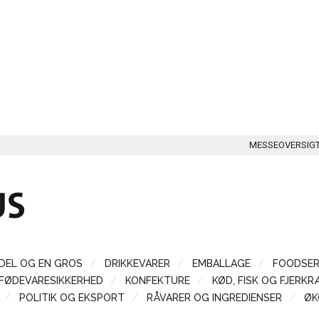
MESSEOVERSIG
DEL OG EN GROS
DRIKKEVARER
EMBALLAGE
FOODSER
FØDEVARESIKKERHED
KONFEKTURE
KØD, FISK OG FJERKR
POLITIK OG EKSPORT
RÅVARER OG INGREDIENSER
ØK