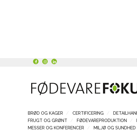
BRØD OG KAGER
CERTIFICERING
DETAILHAN
FRUGT OG GRØNT
FØDEVAREPRODUKTION
MESSER OG KONFERENCER
MILJØ OG SUNDHED