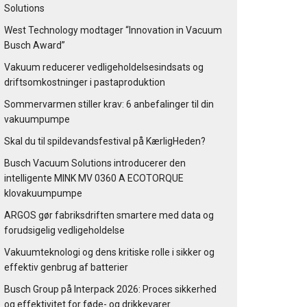
Solutions
West Technology modtager “Innovation in Vacuum
Busch Award”
Vakuum reducerer vedligeholdelsesindsats og
driftsomkostninger i pastaproduktion
Sommervarmen stiller krav: 6 anbefalinger til din
vakuumpumpe
Skal du til spildevandsfestival på KærligHeden?
Busch Vacuum Solutions introducerer den
intelligente MINK MV 0360 A ECOTORQUE
klovakuumpumpe
ARGOS gør fabriksdriften smartere med data og
forudsigelig vedligeholdelse
Vakuumteknologi og dens kritiske rolle i sikker og
effektiv genbrug af batterier
Busch Group på Interpack 2026: Proces sikkerhed
og effektivitet for føde- og drikkevarer