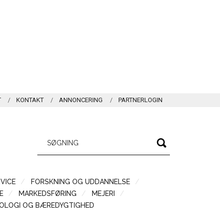
T
KONTAKT
ANNONCERING
PARTNERLOGIN
VICE
FORSKNING OG UDDANNELSE
Æ
MARKEDSFØRING
MEJERI
OLOGI OG BÆREDYGTIGHED