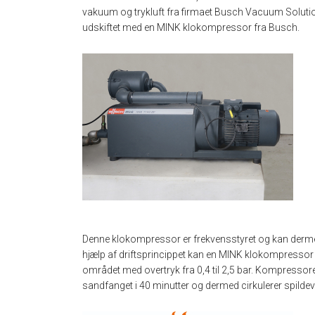
vakuum og trykluft fra firmaet Busch Vacuum Solutio
udskiftet med en MINK klokompressor fra Busch.
Denne klokompressor er frekvensstyret og kan dermed
hjælp af driftsprincippet kan en MINK klokompressor 
området med overtryk fra 0,4 til 2,5 bar. Kompressore
sandfanget i 40 minutter og dermed cirkulerer spilde