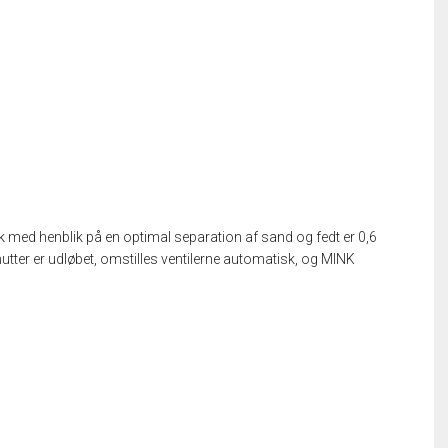
k med henblik på en optimal separation af sand og fedt er 0,6
tter er udløbet, omstilles ventilerne automatisk, og MINK