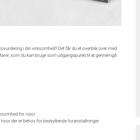
isikovurdering i din virksomhed? Det får du et overblik over med
ige farer, som du kan bruge som udgangspunkt til at gennemgå
rksomhed for risici
, hvor der er behov for beskyttende foranstaltninger