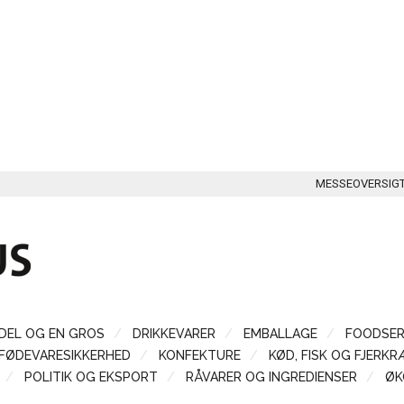
MESSEOVERSIG
DEL OG EN GROS
DRIKKEVARER
EMBALLAGE
FOODSER
FØDEVARESIKKERHED
KONFEKTURE
KØD, FISK OG FJERKR
POLITIK OG EKSPORT
RÅVARER OG INGREDIENSER
ØK