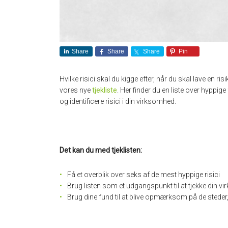
Share
Share
Share
Pin
Hvilke risici skal du kigge efter, når du skal lave en r
vores nye
tjekliste
. Her finder du en liste over hypp
og identificere risici i din virksomhed.
Det kan du med tjeklisten:
Få et overblik over seks af de mest hyppige risici
Brug listen som et udgangspunkt til at tjekke din vi
Brug dine fund til at blive opmærksom på de steder