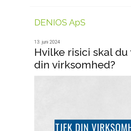
DENIOS ApS
13. juni 2024
Hvilke risici skal 
din virksomhed?