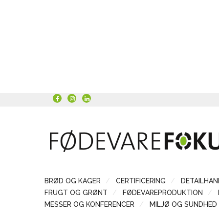
BRØD OG KAGER
CERTIFICERING
DETAILHAN
FRUGT OG GRØNT
FØDEVAREPRODUKTION
MESSER OG KONFERENCER
MILJØ OG SUNDHED