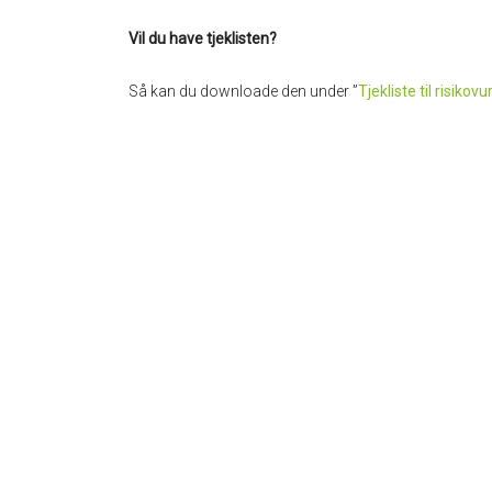
Vil du have tjeklisten?
Så kan du downloade den under ”
Tjekliste til risikov