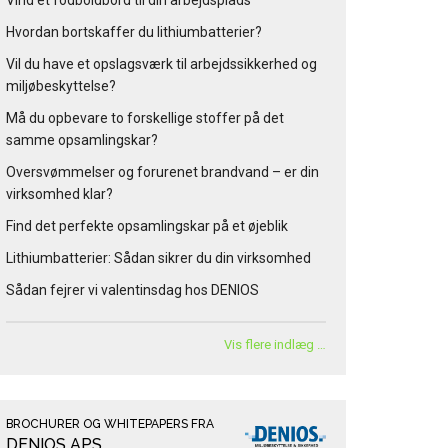
Vind et fodboldbord til din arbejdsplads
Hvordan bortskaffer du lithiumbatterier?
Vil du have et opslagsværk til arbejdssikkerhed og
miljøbeskyttelse?
Må du opbevare to forskellige stoffer på det
samme opsamlingskar?
Oversvømmelser og forurenet brandvand – er din
virksomhed klar?
Find det perfekte opsamlingskar på et øjeblik
Lithiumbatterier: Sådan sikrer du din virksomhed
Sådan fejrer vi valentinsdag hos DENIOS
Vis flere indlæg …
BROCHURER OG WHITEPAPERS FRA
DENIOS APS