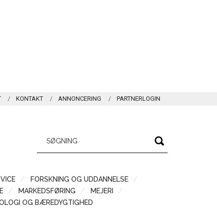
T
KONTAKT
ANNONCERING
PARTNERLOGIN
VICE
FORSKNING OG UDDANNELSE
Æ
MARKEDSFØRING
MEJERI
OLOGI OG BÆREDYGTIGHED