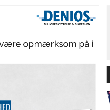
du være opmærksom på i