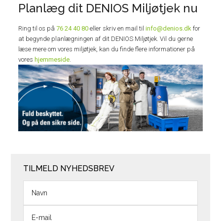
Planlæg dit DENIOS Miljøtjek nu
Ring til os på
76 24 40 80
eller skriv en mail til
info@denios.dk
for
at begynde planlægningen af dit DENIOS Miljøtjek. Vil du gerne
læse mere om vores miljøtjek, kan du finde flere informationer på
vores
hjemmeside
.
TILMELD NYHEDSBREV