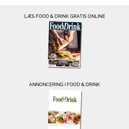
LÆS FOOD & DRINK GRATIS ONLINE
ANNONCERING I FOOD & DRINK