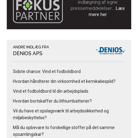
indlægning af egne
pressemeddelelser…
Læs
mere her
ANDRE INDLÆG FRA
DENIOS APS
Sidste chance: Vind et fodboldbord
Hvordan håndterer din virksomhed et kemikaliespild?
Vind et fodboldbord til din arbejdsplads
Hvordan bortskaffer du lithiumbatterier?
Vil du have et opslagsværk til arbejdssikkerhed og
miljøbeskyttelse?
Må du opbevare to forskellige stoffer på det samme
opsamlingskar?