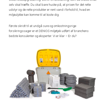
selv skal træffe. Du skal bare huske på, at prisen for det rette
udstyr og de rette produkter er rent vand i forhold til, hvad en
miljøulykke kan komme til at koste dig.
Første skridt til at undgå sure og omkostningsrige
forsikringssager er et DENIOS miljøtjek udført af branchens
bedste konsulenter og eksperter. Vi er klar – Er du?