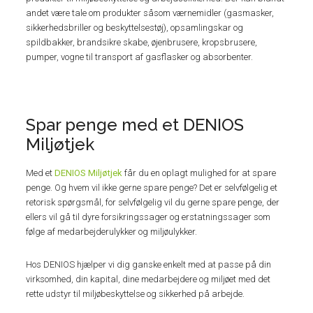
andet være tale om produkter såsom værnemidler (gasmasker,
sikkerhedsbriller og beskyttelsestøj), opsamlingskar og
spildbakker, brandsikre skabe, øjenbrusere, kropsbrusere,
pumper, vogne til transport af gasflasker og absorbenter.
Spar penge med et DENIOS
Miljøtjek
Med et
DENIOS Miljøtjek
får du en oplagt mulighed for at spare
penge. Og hvem vil ikke gerne spare penge? Det er selvfølgelig et
retorisk spørgsmål, for selvfølgelig vil du gerne spare penge, der
ellers vil gå til dyre forsikringssager og erstatningssager som
følge af medarbejderulykker og miljøulykker.
Hos DENIOS hjælper vi dig ganske enkelt med at passe på din
virksomhed, din kapital, dine medarbejdere og miljøet med det
rette udstyr til miljøbeskyttelse og sikkerhed på arbejde.