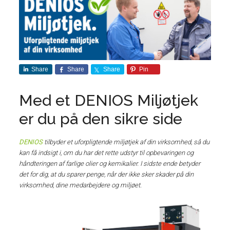
Share
Share
Share
Pin
Med et DENIOS Miljøtjek
er du på den sikre side
DENIOS
tilbyder et uforpligtende miljøtjek af din virksomhed, så du
kan få indsigt i, om du har det rette udstyr til opbevaringen og
håndteringen af farlige olier og kemikalier. I sidste ende betyder
det for dig, at du sparer penge, når der ikke sker skader på din
virksomhed, dine medarbejdere og miljøet.