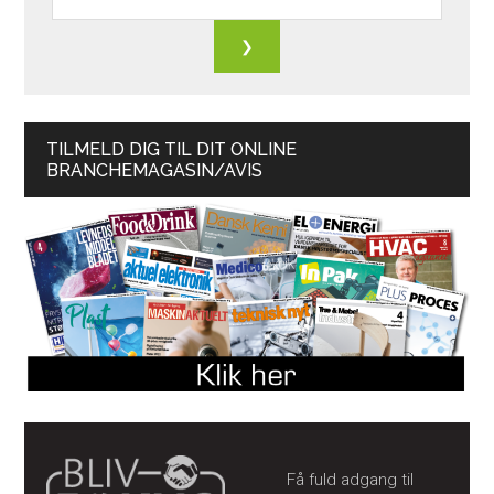
TILMELD DIG TIL DIT ONLINE
BRANCHEMAGASIN/AVIS
Få fuld adgang til