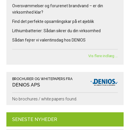
Oversvømmelser og forurenet brandvand – er din
virksomhed klar?
Find det perfekte opsamlingskar på et øjeblik
Lithiumbatterier: Sådan sikrer du din virksomhed
Sådan fejrer vi valentinsdag hos DENIOS
Vis flere indlæg …
BROCHURER OG WHITEPAPERS FRA
DENIOS APS
No brochures / white papers found.
SENESTE NYHEDER