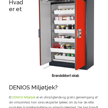
Hvad
er et
Brandsikkert skab
DENIOS Miljøtjek?
Et
DENIOS Miljøtjek
er en uforpligtende og gratis gennemgang af
din virksomhed, hvor vores eksperter tjekker, om du har de rette
produkter til miljøbeskyttelse og arbejdssikkerhed. Der kan blandt