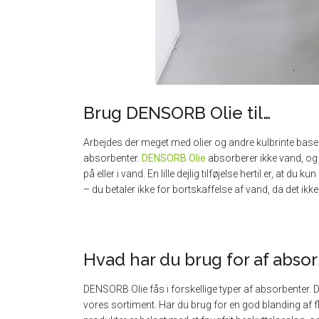
Brug DENSORB Olie til…
Arbejdes der meget med olier og andre kulbrinte base
absorbenter.
DENSORB Olie
absorberer ikke vand, og 
på eller i vand. En lille dejlig tilføjelse hertil er, at du
– du betaler ikke for bortskaffelse af vand, da det ikke
Hvad har du brug for af abso
DENSORB Olie fås i forskellige typer af absorbenter. Du
vores sortiment. Har du brug for en god blanding af fl