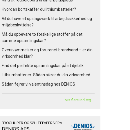
Vind et fodboldbord til din arbejdsplads
Hvordan bortskaffer du lithiumbatterier?
Vil du have et opslagsværk til arbejdssikkerhed og
miljøbeskyttelse?
Må du opbevare to forskellige stoffer på det
samme opsamlingskar?
Oversvømmelser og forurenet brandvand – er din
virksomhed klar?
Find det perfekte opsamlingskar på et øjeblik
Lithiumbatterier: Sådan sikrer du din virksomhed
Sådan fejrer vi valentinsdag hos DENIOS
Vis flere indlæg …
BROCHURER OG WHITEPAPERS FRA
DENIOS APS