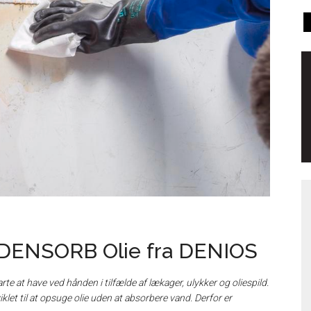
DENSORB Olie fra DENIOS
te at have ved hånden i tilfælde af lækager, ulykker og oliespild.
klet til at opsuge olie uden at absorbere vand. Derfor er