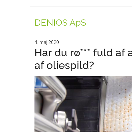
DENIOS ApS
4. maj 2020
Har du rø*** fuld af
af oliespild?