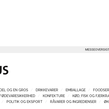
MESSEOVERSIG
DEL OG EN GROS
DRIKKEVARER
EMBALLAGE
FOODSER
FØDEVARESIKKERHED
KONFEKTURE
KØD, FISK OG FJERKR
POLITIK OG EKSPORT
RÅVARER OG INGREDIENSER
ØK