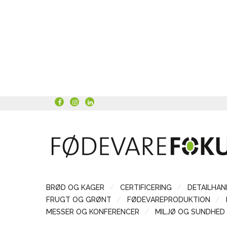
BRØD OG KAGER
CERTIFICERING
DETAILHAN
FRUGT OG GRØNT
FØDEVAREPRODUKTION
MESSER OG KONFERENCER
MILJØ OG SUNDHED