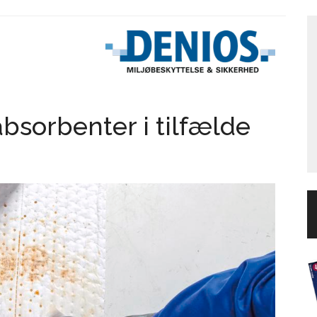
 absorbenter i tilfælde