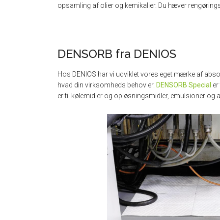
opsamling af olier og kemikalier. Du hæver rengøring
DENSORB fra DENIOS
Hos DENIOS har vi udviklet vores eget mærke af abso
hvad din virksomheds behov er.
DENSORB Special
er 
er til kølemidler og opløsningsmidler, emulsioner og 