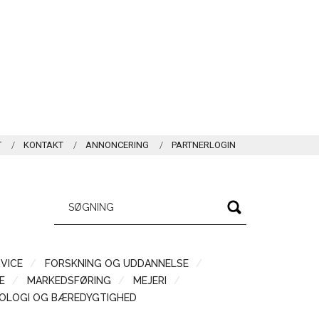
T
KONTAKT
ANNONCERING
PARTNERLOGIN
VICE
FORSKNING OG UDDANNELSE
Æ
MARKEDSFØRING
MEJERI
OLOGI OG BÆREDYGTIGHED