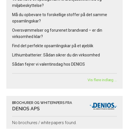
miljøbeskyttelse?
Må du opbevare to forskellige stoffer på det samme
opsamlingskar?
Oversvømmelser og forurenet brandvand – er din
virksomhed klar?
Find det perfekte opsamlingskar på et øjeblik
Lithiumbatterier: Sådan sikrer du din virksomhed
Sådan fejrer vi valentinsdag hos DENIOS
Vis flere indlæg …
BROCHURER OG WHITEPAPERS FRA
DENIOS APS
No brochures / white papers found.