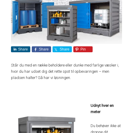
Share
Share
Share
Pin
Står du med en række beholdere eller dunke med farlige væsker i,
hvor du har udset dig det rette spot til opbevaringen – men
pladsen halter? Så har vi løsningen.
Udnyt hver en
meter
Du behøver ikke at
droppe dit