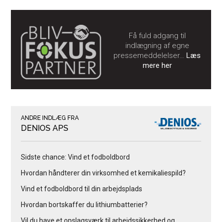
Få fuld adgang til
indlægning af egne
pressemeddelelser…
Læs
mere her
ANDRE INDLÆG FRA
DENIOS APS
Sidste chance: Vind et fodboldbord
Hvordan håndterer din virksomhed et kemikaliespild?
Vind et fodboldbord til din arbejdsplads
Hvordan bortskaffer du lithiumbatterier?
Vil du have et opslagsværk til arbejdssikkerhed og