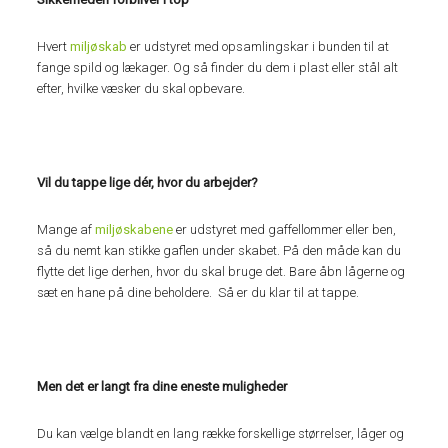
Hvert
miljøskab
er udstyret med opsamlingskar i bunden til at
fange spild og lækager. Og så finder du dem i plast eller stål alt
efter, hvilke væsker du skal opbevare.
Vil du tappe lige dér, hvor du arbejder?
Mange af
miljøskabene
er udstyret med gaffellommer eller ben,
så du nemt kan stikke gaflen under skabet. På den måde kan du
flytte det lige derhen, hvor du skal bruge det. Bare åbn lågerne og
sæt en hane på dine beholdere. Så er du klar til at tappe.
Men det er langt fra dine eneste muligheder
Du kan vælge blandt en lang række forskellige størrelser, låger og