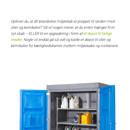
Oplever du, at dit brandsikre miljøskab er proppet til randen med
olier og kemikalier? Så vil nogen mene, at du enten trænger til et
nyt skab – ELLER til en opgradering i form af
et depot til farlige
medier.
Nogle vil endda gå så vidt og kalde et depot til olier og
kemikalier for kærlighedsbarnet mellem miljøskabe og containere.