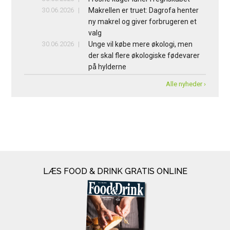
30.06.2026
Makrellen er truet: Dagrofa henter
ny makrel og giver forbrugeren et
valg
30.06.2026
Unge vil købe mere økologi, men
der skal flere økologiske fødevarer
på hylderne
Alle nyheder ›
LÆS FOOD & DRINK GRATIS ONLINE