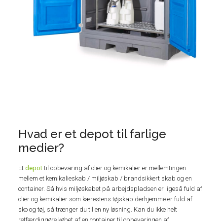
Hvad er et depot til farlige
medier?
Et
depot
til opbevaring af olier og kemikalier er mellemtingen
mellem et kemikalieskab / miljøskab / brandsikkert skab og en
container. Så hvis miljøskabet på arbejdspladsen er ligeså fuld af
olier og kemikalier som kærestens tøjskab derhjemme er fuld af
sko og tøj, så trænger du til en ny løsning. Kan du ikke helt
retfærdiggøre købet af en container til opbevaringen af