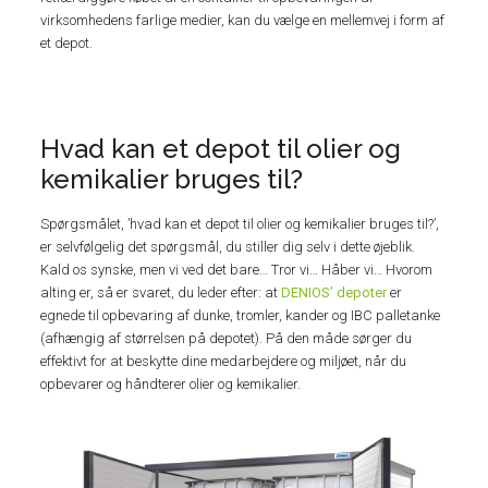
virksomhedens farlige medier, kan du vælge en mellemvej i form af
et depot.
Hvad kan et depot til olier og
kemikalier bruges til?
Spørgsmålet, ’hvad kan et depot til olier og kemikalier bruges til?’,
er selvfølgelig det spørgsmål, du stiller dig selv i dette øjeblik.
Kald os synske, men vi ved det bare… Tror vi… Håber vi… Hvorom
alting er, så er svaret, du leder efter: at
DENIOS’ depoter
er
egnede til opbevaring af dunke, tromler, kander og IBC palletanke
(afhængig af størrelsen på depotet). På den måde sørger du
effektivt for at beskytte dine medarbejdere og miljøet, når du
opbevarer og håndterer olier og kemikalier.