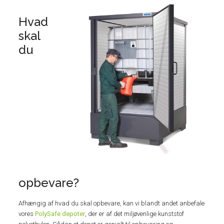
Hvad
skal
du
opbevare?
Afhængig af hvad du skal opbevare, kan vi blandt andet anbefale
vores
PolySafe depoter
, der er af det miljøvenlige kunststof