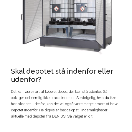
Skal depotet stå indenfor eller
udenfor?
Det kan være rart at købe et depot, der kan stå udenfor. Så
optager det nemlig ikke plads indenfor. Selvfølgelig, hvis du ikke
har pladsen udenfor, kan det vel også være meget smart at have
depotet indenfor. Heldigvis er begge opstillingsmuligheder
aktuelle med depoter fra DENIOS. Så valget er dit.